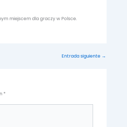
rnym miejscem dla graczy w Polsce.
Entrada siguiente
→
on
*