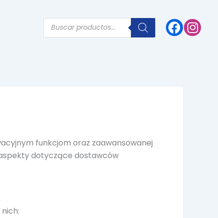
Products
search
nnowacyjnym funkcjom oraz zaawansowanej
kie aspekty dotyczące dostawców
 nich: