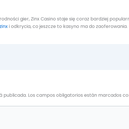
dności gier, Zinx Casino staje się coraz bardziej popula
zinx
i odkrycia, co jeszcze to kasyno ma do zaoferowania.
á publicada.
Los campos obligatorios están marcados c