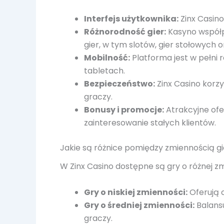
Interfejs użytkownika:
Zinx Casino 
Różnorodność gier:
Kasyno współp
gier, w tym slotów, gier stołowych o
Mobilność:
Platforma jest w pełni 
tabletach.
Bezpieczeństwo:
Zinx Casino korz
graczy.
Bonusy i promocje:
Atrakcyjne ofe
zainteresowanie stałych klientów.
Jakie są różnice pomiędzy zmiennością gi
W Zinx Casino dostępne są gry o różnej z
Gry o niskiej zmienności:
Oferują c
Gry o średniej zmienności:
Balansu
graczy.