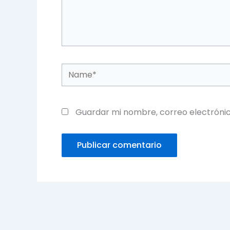
Name*
Guardar mi nombre, correo electrónic