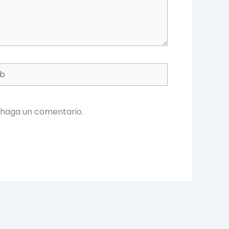
 haga un comentario.