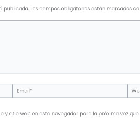
á publicada.
Los campos obligatorios están marcados c
Email*
Web
o y sitio web en este navegador para la próxima vez que