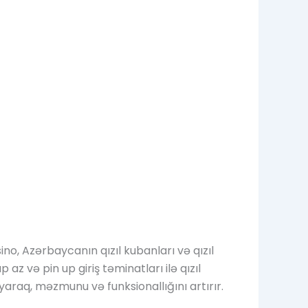
no, Azərbaycanın qızıl kubanları və qızıl
z və pin up giriş təminatları ilə qızıl
yaraq, məzmunu və funksionallığını artırır.