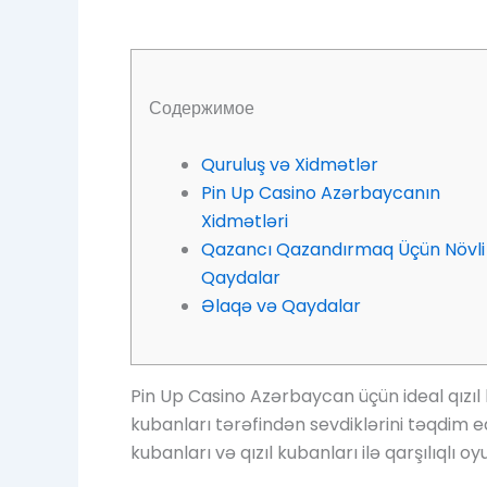
Содержимое
Quruluş və Xidmətlər
Pin Up Casino Azərbaycanın
Xidmətləri
Qazancı Qazandırmaq Üçün Növli
Qaydalar
Əlaqə və Qaydalar
Pin Up Casino Azərbaycan üçün ideal qızıl 
kubanları tərəfindən sevdiklərini təqdim e
kubanları və qızıl kubanları ilə qarşılıql