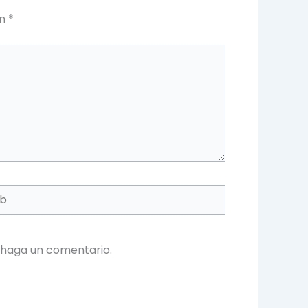
on
*
 haga un comentario.