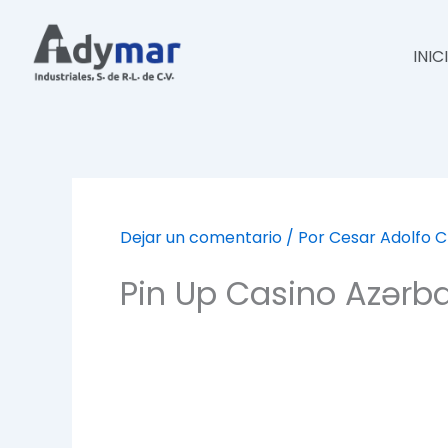
Ir
al
INIC
contenido
Dejar un comentario
/ Por
Cesar Adolfo 
Pin Up Casino Azərb