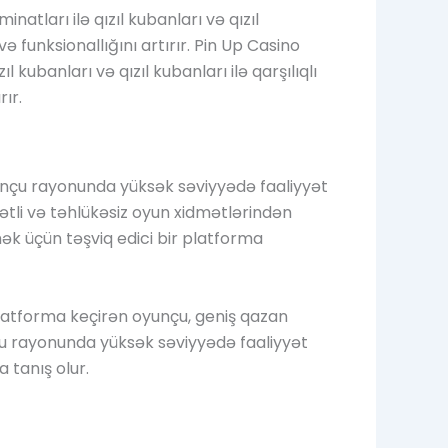
atları ilə qızıl kubanları və qızıl
funksionallığını artırır. Pin Up Casino
 kubanları və qızıl kubanları ilə qarşılıqlı
ır.
unçu rayonunda yüksək səviyyədə faaliyyət
tli və təhlükəsiz oyun xidmətlərindən
ək üçün təşviq edici bir platforma
platforma keçirən oyunçu, geniş qazan
çu rayonunda yüksək səviyyədə faaliyyət
 tanış olur.