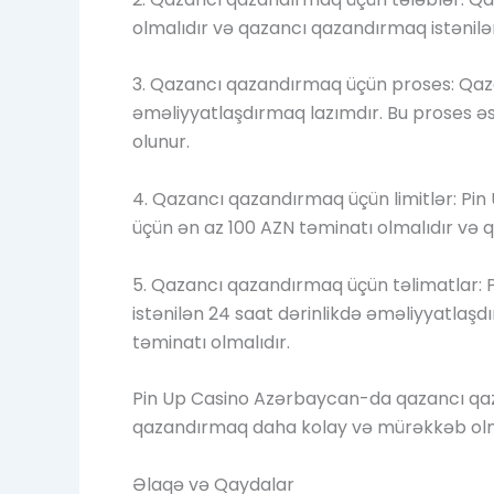
olmalıdır və qazancı qazandırmaq istənilən
3. Qazancı qazandırmaq üçün proses: Qaz
əməliyyatlaşdırmaq lazımdır. Bu proses ə
olunur.
4. Qazancı qazandırmaq üçün limitlər: Pi
üçün ən az 100 AZN təminatı olmalıdır və q
5. Qazancı qazandırmaq üçün təlimatlar:
istənilən 24 saat dərinlikdə əməliyyatlaş
təminatı olmalıdır.
Pin Up Casino Azərbaycan-da qazancı qaza
qazandırmaq daha kolay və mürəkkəb olma
Əlaqə və Qaydalar