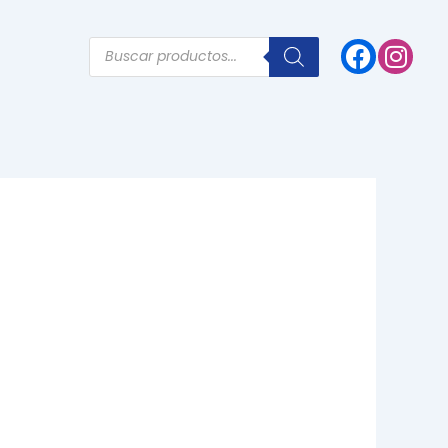
Products
search