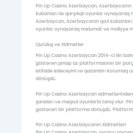
Pin Up Casino Azərbaycan, Azərbaycanın qızı
kubanları ilə qarşılıqlı oyunlar oynayaraq
Azərbaycan, Azərbaycanın qızıl kubanları və 
oyunlar oynayaraq məlumat və maliyyə məl
Quruluş və Xidmətlər
Pin Up Casino Azərbaycan 2014-ci ilin bah
göstərən pinap az platformasının bir parç
istifadə edəcəyini və qazanları korumaq ü
dönüşdü.
Pin Up Casino Azərbaycan xidmətlərindən i
şansları və məşxul oyunlarla tanış olur. 
göstərən bir platforma dönüşdü. Platforma
Pin Up Casino Azərbaycanın Xidmətləri
Pin Up Casino Azərbaycan, oyunçu rayonun