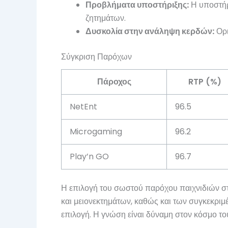
Προβλήματα υποστήριξης:
Η υποστήρι
ζητημάτων.
Δυσκολία στην ανάληψη κερδών:
Ορι
Σύγκριση Παρόχων
Πάροχος
RTP (%)
NetEnt
96.5
Microgaming
96.2
Play’n GO
96.7
Η επιλογή του σωστού παρόχου παιχνιδιών στ
και μειονεκτημάτων, καθώς και των συγκεκριμ
επιλογή. Η γνώση είναι δύναμη στον κόσμο το