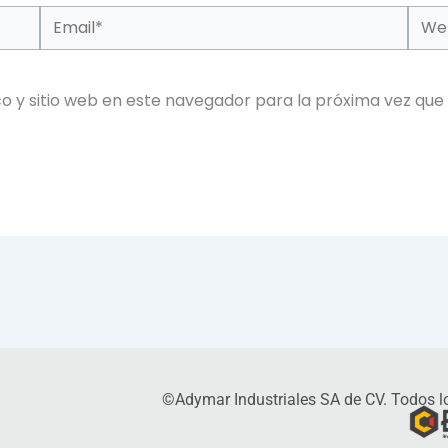
Email*
Web
o y sitio web en este navegador para la próxima vez que
©Adymar Industriales SA de CV. Todos lo