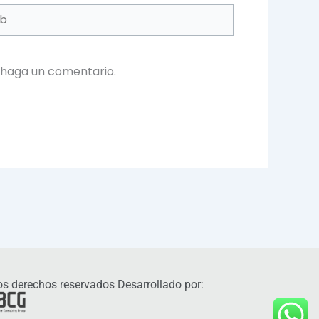
 haga un comentario.
s derechos reservados Desarrollado por: