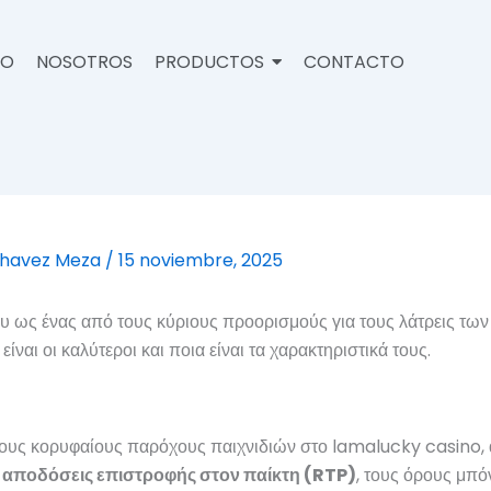
IO
NOSOTROS
PRODUCTOS
CONTACTO
Chavez Meza
/
15 noviembre, 2025
ου ως ένας από τους κύριους προορισμούς για τους λάτρεις τω
είναι οι καλύτεροι και ποια είναι τα χαρακτηριστικά τους.
τους κορυφαίους παρόχους παιχνιδιών στο lamalucky casino, 
ς
αποδόσεις επιστροφής στον παίκτη (RTP)
, τους όρους μπόν