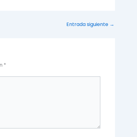
Entrada siguiente
→
on
*