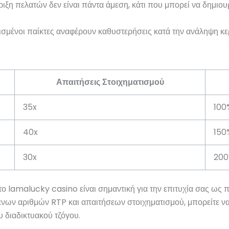
ξη πελατών δεν είναι πάντα άμεση, κάτι που μπορεί να δημιο
σμένοι παίκτες αναφέρουν καθυστερήσεις κατά την ανάληψη κε
Απαιτήσεις Στοιχηματισμού
35x
100
40x
150
30x
200
ο lamalucky casino είναι σημαντική για την επιτυχία σας ως 
ένων αριθμών RTP και απαιτήσεων στοιχηματισμού, μπορείτε να
υ διαδικτυακού τζόγου.