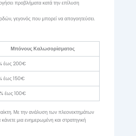
υργήσει προβλήματα κατά την επίλυση
ρδών, γεγονός που μπορεί να απογοητεύσει.
Μπόνους Καλωσορίσματος
% έως 200€
% έως 150€
% έως 100€
παίκτη. Με την ανάλυση των πλεονεκτημάτων
 κάνετε μια ενημερωμένη και στρατηγική