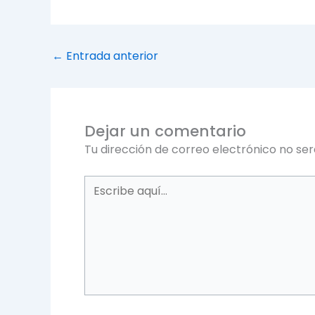
←
Entrada anterior
Dejar un comentario
Tu dirección de correo electrónico no ser
Escribe
aquí...