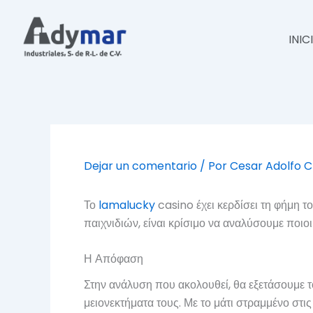
Ir
al
INIC
contenido
Dejar un comentario
/ Por
Cesar Adolfo 
Το
lamalucky
casino έχει κερδίσει τη φήμη τ
παιχνιδιών, είναι κρίσιμο να αναλύσουμε ποιοι 
Η Απόφαση
Στην ανάλυση που ακολουθεί, θα εξετάσουμε 
μειονεκτήματα τους. Με το μάτι στραμμένο στι