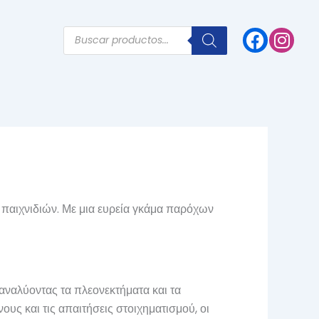
Products
search
ν παιχνιδιών. Με μια ευρεία γκάμα παρόχων
αναλύοντας τα πλεονεκτήματα και τα
ους και τις απαιτήσεις στοιχηματισμού, οι