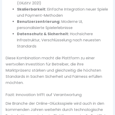
(GlüStV 2021)
Skalierbarkeit:
Einfache Integration neuer Spiele
und Payment-Methoden
Benutzerzentrierung:
Moderne UI,
personalisierte Spielerlebnisse
Datenschutz & Sicherheit:
Hochsichere
Infrastruktur, Verschlüsselung nach neuesten
Standards
Diese Kombination macht die Plattform zu einer
wertvollen Investition für Betreiber, die ihre
Marktpräsenz stärken und gleichzeitig die höchsten
Standards in Sachen Sicherheit und Fairness erfüllen
möchten.
Fazit: Innovation trifft auf Verantwortung
Die Branche der Online-Glücksspiele wird auch in den
kommenden Jahren weiterhin durch technologische