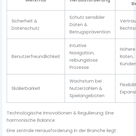
Merkmal
Herausforderung
B
Schutz sensibler
Sicherheit &
Vertra
Daten &
Datenschutz
Rechtss
Betrugsprävention
Intuitive
Höhere
Navigation,
Benutzerfreundlichkeit
Raten,
reibungslose
Kunden
Prozesse
Wachstum bei
Flexibil
Skalierbarkeit
Nutzerzahlen &
Expans
Spielangeboten
Technologische Innovationen & Regulierung: Eine
harmonische Balance
Eine zentrale Herausforderung in der Branche liegt