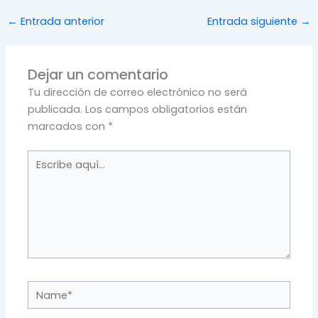
←
Entrada anterior
Entrada siguiente
→
Dejar un comentario
Tu dirección de correo electrónico no será
publicada.
Los campos obligatorios están
marcados con
*
Escribe
aquí...
Name*