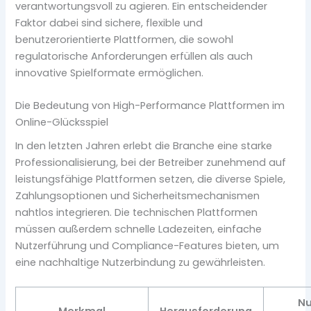
verantwortungsvoll zu agieren. Ein entscheidender
Faktor dabei sind sichere, flexible und
benutzerorientierte Plattformen, die sowohl
regulatorische Anforderungen erfüllen als auch
innovative Spielformate ermöglichen.
Die Bedeutung von High-Performance Plattformen im
Online-Glücksspiel
In den letzten Jahren erlebt die Branche eine starke
Professionalisierung, bei der Betreiber zunehmend auf
leistungsfähige Plattformen setzen, die diverse Spiele,
Zahlungsoptionen und Sicherheitsmechanismen
nahtlos integrieren. Die technischen Plattformen
müssen außerdem schnelle Ladezeiten, einfache
Nutzerführung und Compliance-Features bieten, um
eine nachhaltige Nutzerbindung zu gewährleisten.
Nu