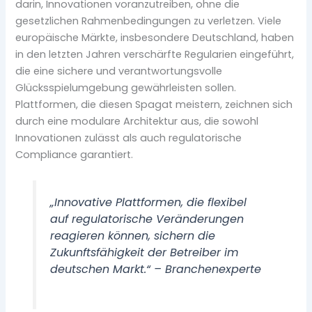
darin, Innovationen voranzutreiben, ohne die
gesetzlichen Rahmenbedingungen zu verletzen. Viele
europäische Märkte, insbesondere Deutschland, haben
in den letzten Jahren verschärfte Regularien eingeführt,
die eine sichere und verantwortungsvolle
Glücksspielumgebung gewährleisten sollen.
Plattformen, die diesen Spagat meistern, zeichnen sich
durch eine modulare Architektur aus, die sowohl
Innovationen zulässt als auch regulatorische
Compliance garantiert.
„Innovative Plattformen, die flexibel
auf regulatorische Veränderungen
reagieren können, sichern die
Zukunftsfähigkeit der Betreiber im
deutschen Markt.“ – Branchenexperte