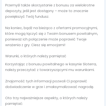
Przemyśl także skorzystanie z bonusu za wielokrotne
depozyty, jeśli jest dostępny – może to znacznie
powiększyć Twój fundusz.
Na koniec, bądź na bieżąco z ofertami promocyjnymi,
które mogą łączyć się z Twoim bonusem powitalnym,
ponieważ ich połączenie może poprawić Twoje
wrażenia z gry. Ciesz się emocjami!
Warunki, o których należy pamiętać
Korzystając z bonusu powitalnego w kasynie Sloterra,
należy przeczytać z towarzyszącymi mu warunkami.
Znajomość tych informacji pozwoli Ci poprawić
doświadczenie w grze i zmaksymalizować nagrodę.
Oto trzy najważniejsze aspekty, o których należy
pamiętać: