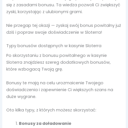
się z zasadami bonusu. Ta wiedza pozwoli Ci zwiększyć
zyski, korzystając z ulubionymi grami.
Nie przegap tej okazji — zyskaj swój bonus powitalny już
dziś i popraw swoje doświadczenie w Sloterra!
Typy bonusów dostępnych w kasynie Sloterra
Po skorzystaniu z bonusu powitalnego w kasynie
Sloterra znajdziesz szereg dodatkowych bonusów,
które wzbogacą Twoją grę.
Bonusy te mają na celu urozmaicenie Twojego
doświadczenia i zapewnienie Ci większych szans na
duże wygrane.
Oto kilka typy, z których możesz skorzystać:
Bonusy za doładowanie