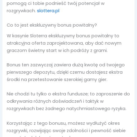
pomogą ci tobie podnieść twój potencjał w
rozgrywkach.
slottera.pl
Co to jest ekskluzywny bonus powitalny?
W kasynie Sloterra ekskluzywny bonus powitalny to
atrakcyjna oferta zaprojektowana, aby dać nowym
graczom świetny start w ich podróży z grami.
Bonus ten zazwyczaj zawiera dużą kwotę od twojego
pierwszego depozytu, dzięki czemu dostajesz ekstra
środki na przetestowanie szerokiej gamy gier.
Nie chodzi tu tylko o ekstra fundusze; to zaproszenie do
odkrywania różnych doświadczeń i taktyk w
rozgrywkach bez żadnego natychmiastowego ryzyka.
Korzystając z tego bonusu, możesz wydłużyć okres
rozgrywki, rozwijając swoje zdolności i pewność siebie