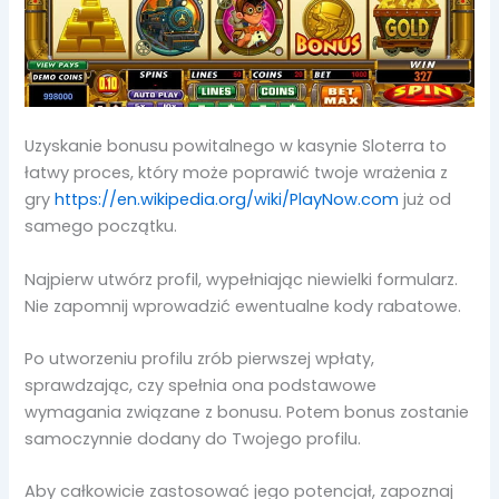
Uzyskanie bonusu powitalnego w kasynie Sloterra to
łatwy proces, który może poprawić twoje wrażenia z
gry
https://en.wikipedia.org/wiki/PlayNow.com
już od
samego początku.
Najpierw utwórz profil, wypełniając niewielki formularz.
Nie zapomnij wprowadzić ewentualne kody rabatowe.
Po utworzeniu profilu zrób pierwszej wpłaty,
sprawdzając, czy spełnia ona podstawowe
wymagania związane z bonusu. Potem bonus zostanie
samoczynnie dodany do Twojego profilu.
Aby całkowicie zastosować jego potencjał, zapoznaj