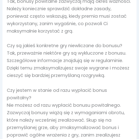
Tak, bonusy powitalne zazwyczaj mają okres ważności.
Należy koniecznie sprawdzić dokładne zasady,
ponieważ często wskazują, kiedy premia musi zostać
wykorzystany, zanim wygaśnie, co pozwoli Ci
maksymalnie korzystać z grą.
Czy są jakieś konkretne gry niewliczane do bonusu?
Tak, przeważnie niektóre gry są wykluczone z bonusu.
Szczegółowe informacje znajdują się w regulaminie.
Dzięki temu zmaksymalizujesz swoje wygrane i możesz
cieszyć się bardziej przemyślaną rozgrywką.
Czy jestem w stanie od razu wypłacić bonus
powitalny?
Nie możesz od razu wypłacić bonusu powitalnego.
Zazwyczaj bonusy wiążą się z wymaganiami obrotu,
które należy wcześniej zrealizować. Skup się na
przemyślanej grze, aby zmaksymalizować bonus i
poprawić ogólne wrażenia z gry, zanim zrealizujesz