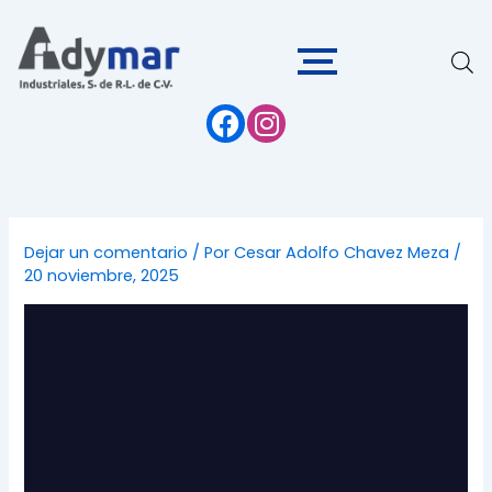
Ir
al
contenido
Dejar un comentario
/ Por
Cesar Adolfo Chavez Meza
/
20 noviembre, 2025