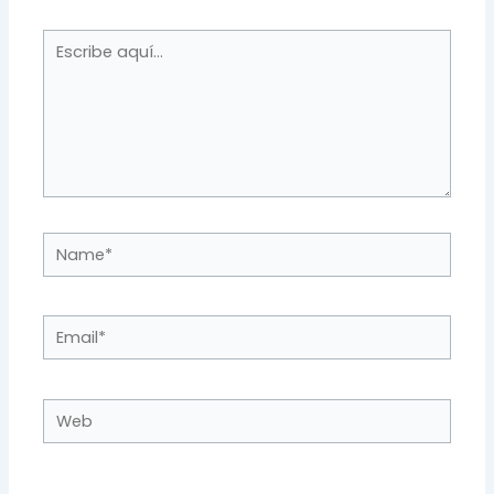
Escribe
aquí...
Name*
Email*
Web