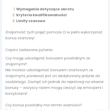
Wymagania dotyczące obrotu
Kryteria kwalifikowalności
Limity czasowe
Znajomość tych pojęć pomoże Ci w pełni wykorzystać
bonus startowy!
Często zadawane pytania
Czy mogę udostępnić bonusem powitalnym ze
znajomymi?
Nie możesz udostępniać bonusem startowym ze
znajomymi, ponieważ jest on dedykowany jedynie do
osobistego. Zachęć ich jednak do rejestracji na własne
bonusy – wszyscy razem mogą cieszyć się emocjami i
korzyściami!
Czy bonus powitalny ma termin ważności?