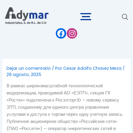
Ir
al
contenido
Dejar un comentario
/ Por
Cesar Adolfo Chavez Meza
/
29 agosto, 2025
В рамках широкомасштабной технологической
модернизации, проводимой АО «ЕЭТП», секция ГК
«Ростех» подключена к Росэлторг.ID – новому сервису
ЭТП, созданному для единого центра управления
услугами и доступа к торгам через одну учетную запись.
Публичное акционерное общество «Российские сети»
(ПАО «Россети») – оператор энергетических сетей в