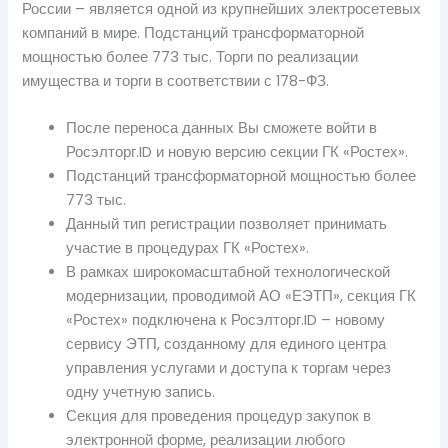
России – является одной из крупнейших электросетевых
компаний в мире. Подстанций трансформаторной
мощностью более 773 тыс. Торги по реализации
имущества и торги в соответствии с 178-ФЗ.
После переноса данных Вы сможете войти в
Росэлторг.ID и новую версию секции ГК «Ростех».
Подстанций трансформаторной мощностью более
773 тыс.
Данный тип регистрации позволяет принимать
участие в процедурах ГК «Ростех».
В рамках широкомасштабной технологической
модернизации, проводимой АО «ЕЭТП», секция ГК
«Ростех» подключена к Росэлторг.ID – новому
сервису ЭТП, созданному для единого центра
управления услугами и доступа к торгам через
одну учетную запись.
Секция для проведения процедур закупок в
электронной форме, реализации любого