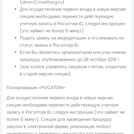
(atom2.roseltorg.ru).
Для осуществления первого входа в новую версию
секции необходимо перенести действующую
учетную запись в Росэлторг.ID, следуя инструкции
(это займет не более 5 минут).
Подать заявку на аккредитацию и отслеживать ее
статус можно в Росэлторг.ID.
Если Вы являетесь организатором или участником
процедур, опубликованных до 28 октября 2019 г.
(или хотите управлять лицевым счетом, открытым
в старой версии секции).
Госкорпорация «РОСАТОМ»
Для осуществления первого входа в новую версию
секции необходимо перенести действующую учетную
запись в Росэлторг.ID, следуя инструкции (это займет не
более 5 минут). Секция для проведения процедур
закупок в электронной форме, реализации любого
недвижимого и движимого имущества для коммерческих