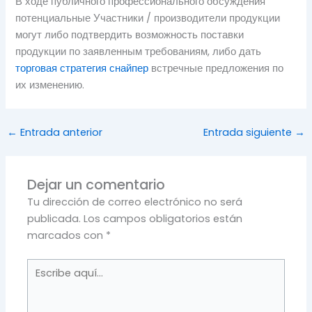
В ходе публичного профессионального обсуждения
потенциальные Участники / производители продукции
могут либо подтвердить возможность поставки
продукции по заявленным требованиям, либо дать
торговая стратегия снайпер
встречные предложения по
их изменению.
←
Entrada anterior
Entrada siguiente
→
Dejar un comentario
Tu dirección de correo electrónico no será
publicada.
Los campos obligatorios están
marcados con
*
Escribe
aquí...