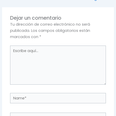
Dejar un comentario
Tu dirección de correo electrónico no será
publicada.
Los campos obligatorios están
marcados con
*
Escribe
aquí...
Name*
Email*