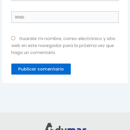
Web
Guardar mi nombre, correo electrónico y sitio
web en este navegador para la próxima vez que
haga un comentario.