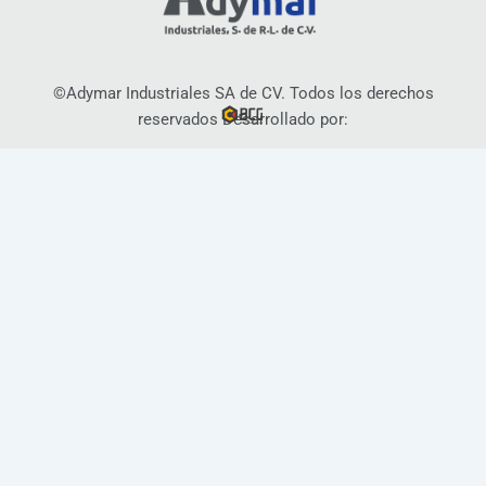
©Adymar Industriales SA de CV. Todos los derechos
reservados Desarrollado por: