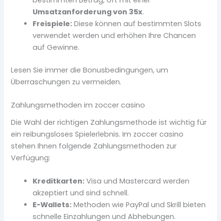
bestimmten Betrag, oft mit einer
Umsatzanforderung von 35x
.
Freispiele:
Diese können auf bestimmten Slots
verwendet werden und erhöhen Ihre Chancen
auf Gewinne.
Lesen Sie immer die Bonusbedingungen, um
Überraschungen zu vermeiden.
Zahlungsmethoden im zoccer casino
Die Wahl der richtigen Zahlungsmethode ist wichtig für
ein reibungsloses Spielerlebnis. Im zoccer casino
stehen Ihnen folgende Zahlungsmethoden zur
Verfügung:
Kreditkarten:
Visa und Mastercard werden
akzeptiert und sind schnell.
E-Wallets:
Methoden wie PayPal und Skrill bieten
schnelle Einzahlungen und Abhebungen.