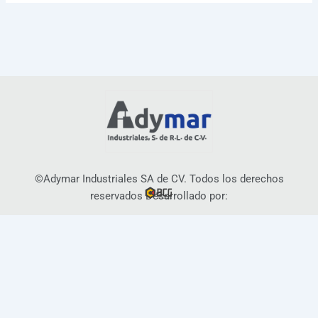
©Adymar Industriales SA de CV. Todos los derechos
reservados Desarrollado por: