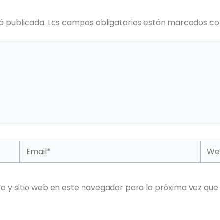
á publicada.
Los campos obligatorios están marcados c
Email*
Web
o y sitio web en este navegador para la próxima vez que