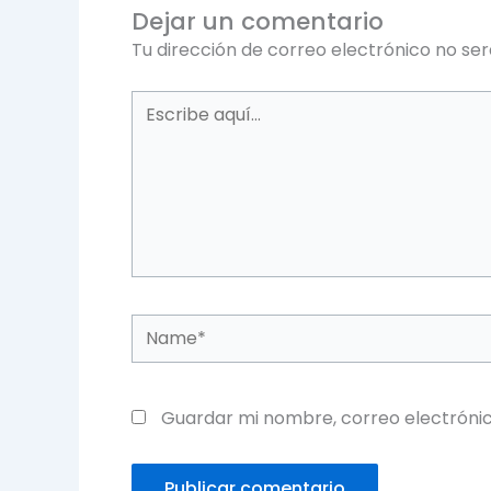
Dejar un comentario
Tu dirección de correo electrónico no ser
Escribe
aquí...
Name*
Guardar mi nombre, correo electrónic