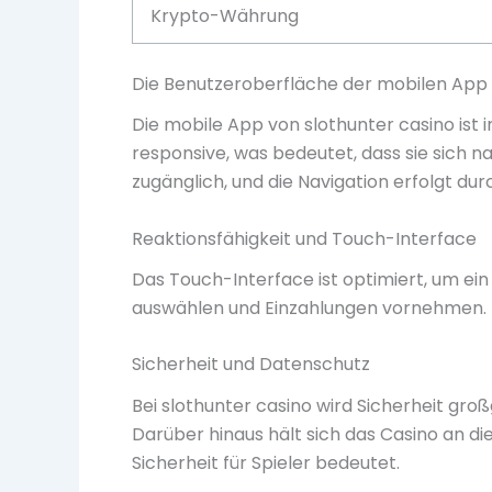
Krypto-Währung
Die Benutzeroberfläche der mobilen App
Die mobile App von slothunter casino ist 
responsive, was bedeutet, dass sie sich n
zugänglich, und die Navigation erfolgt du
Reaktionsfähigkeit und Touch-Interface
Das Touch-Interface ist optimiert, um ein
auswählen und Einzahlungen vornehmen. Di
Sicherheit und Datenschutz
Bei slothunter casino wird Sicherheit gr
Darüber hinaus hält sich das Casino an die
Sicherheit für Spieler bedeutet.