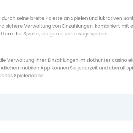
 durch seine breite Palette an Spielen und lukrativen Bon
nd sichere Verwaltung von Einzahlungen, kombiniert mit 
form für Spieler, die gerne unterwegs spielen.
e Verwaltung Ihrer Einzahlungen im slothunter casino ein
ichen mobilen App können Sie jederzeit und überall spiel
iches Spielerlebnis.