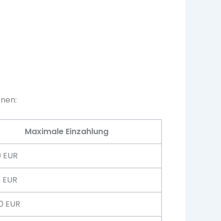
onen:
Maximale Einzahlung
0 EUR
0 EUR
0 EUR