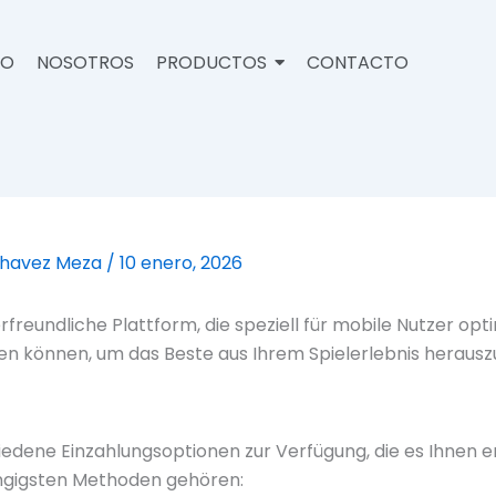
IO
NOSOTROS
PRODUCTOS
CONTACTO
Chavez Meza
/
10 enero, 2026
freundliche Plattform, die speziell für mobile Nutzer optimi
lten können, um das Beste aus Ihrem Spielerlebnis herausz
iedene Einzahlungsoptionen zur Verfügung, die es Ihnen e
gängigsten Methoden gehören: