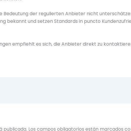
e Bedeutung der regulierten Anbieter nicht unterschätzen
ung bekannt und setzen Standards in puncto Kundenzufrie
en empfiehlt es sich, die Anbieter direkt zu kontaktieren
á publicada.
Los campos obligatorios están marcados c