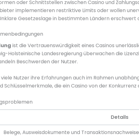
rmen oder Schnittstellen zwischen Casino und Zahlungsdi
bieter implementieren restriktive Limits oder wollen u
nklare Gesetzeslage in bestimmten Ländern erschwert 
Rahmenbedingungen
lung
ist die Vertrauenswürdigkeit eines Casinos unerlässl
g-Holsteinische Landesregierung überwachen die Lizenzier
andeln Beschwerden der Nutzer.
 viele Nutzer ihre Erfahrungen auch im Rahmen unabhän
nd Schlüsselmerkmale, die ein Casino von der Konkurren
ungsproblemen
Details
Belege, Ausweisdokumente und Transaktionsnachweise st