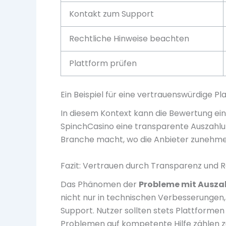
Kontakt zum Support
Rechtliche Hinweise beachten
Plattform prüfen
Ein Beispiel für eine vertrauenswürdige Pl
In diesem Kontext kann die Bewertung ei
SpinchCasino eine transparente Auszahlung
Branche macht, wo die Anbieter zunehmen
Fazit: Vertrauen durch Transparenz und R
Das Phänomen der
Probleme mit Ausza
nicht nur in technischen Verbesserungen,
Support. Nutzer sollten stets Plattforme
Problemen auf kompetente Hilfe zählen z