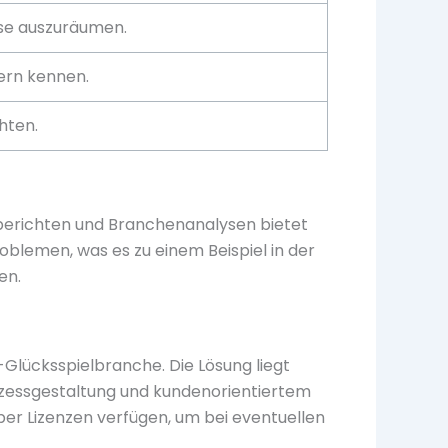
sse auszuräumen.
ern kennen.
hten.
erberichten und Branchenanalysen bietet
oblemen, was es zu einem Beispiel in der
en.
-Glücksspielbranche. Die Lösung liegt
rozessgestaltung und kundenorientiertem
ber Lizenzen verfügen, um bei eventuellen