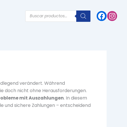
Products
search
undlegend verändert. Während
sie doch nicht ohne Herausforderungen.
robleme mit Auszahlungen
. In diesem
lle und sichere Zahlungen – entscheidend