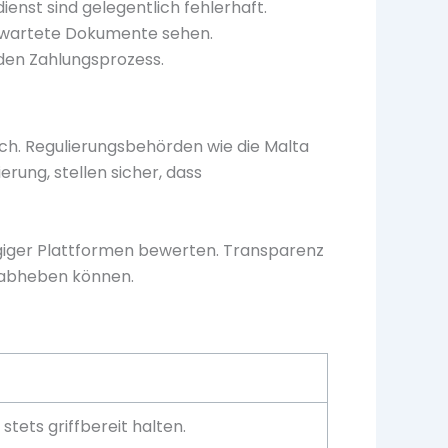
enst sind gelegentlich fehlerhaft.
nerwartete Dokumente sehen.
den Zahlungsprozess.
ich. Regulierungsbehörden wie die Malta
ung, stellen sicher, dass
giger Plattformen bewerten. Transparenz
z abheben können.
ets griffbereit halten.