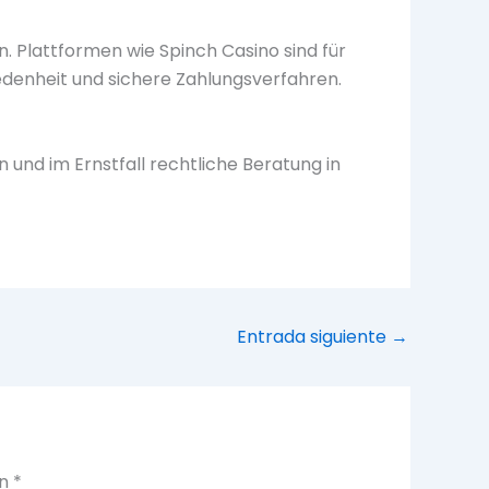
. Plattformen wie Spinch Casino sind für
denheit und sichere Zahlungsverfahren.
 und im Ernstfall rechtliche Beratung in
Entrada siguiente
→
on
*