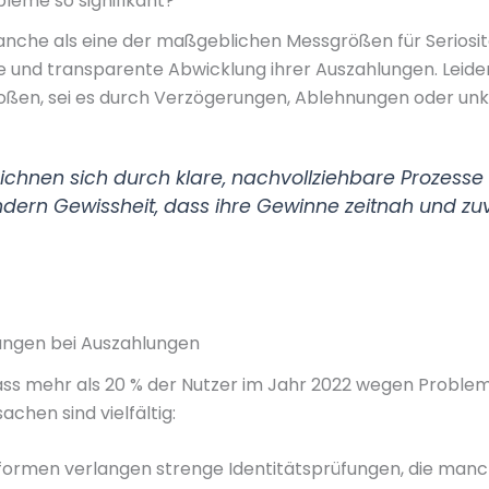
leme so signifikant?
anche als eine der maßgeblichen Messgrößen für Seriositä
e und transparente Abwicklung ihrer Auszahlungen. Leider
toßen, sei es durch Verzögerungen, Ablehnungen oder unk
ichnen sich durch klare, nachvollziehbare Prozesse
ndern Gewissheit, dass ihre Gewinne zeitnah und zu
rungen bei Auszahlungen
dass mehr als 20 % der Nutzer im Jahr 2022 wegen Proble
hen sind vielfältig:
tformen verlangen strenge Identitätsprüfungen, die man