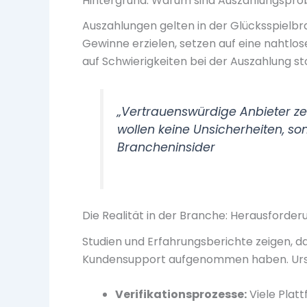
Hintergrund: Warum sind Auszahlungsprob
Auszahlungen gelten in der Glücksspielbr
Gewinne erzielen, setzen auf eine nahtlos
auf Schwierigkeiten bei der Auszahlung s
„Vertrauenswürdige Anbieter ze
wollen keine Unsicherheiten, so
Brancheninsider
Die Realität in der Branche: Herausforde
Studien und Erfahrungsberichte zeigen, 
Kundensupport aufgenommen haben. Ursac
Verifikationsprozesse:
Viele Plat