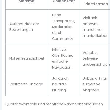
Merkmal
Golden Star
Plattformen
Hohe
Vielfach
Transparenz,
Authentizität der
anonym,
Moderation
Bewertungen
manchmal
durch
manipulierbar
Community
Intuitive
Variabel,
Oberfläche,
Nutzerfreundlichkeit
teilweise
einfache
unübersichtlich
Navigation
Ja, durch
Unklar, oft nur
Verifizierte Einträge
neutrale
subjektive
Prüfung
Angaben
Qualitätskontrolle und rechtliche Rahmenbedingungen