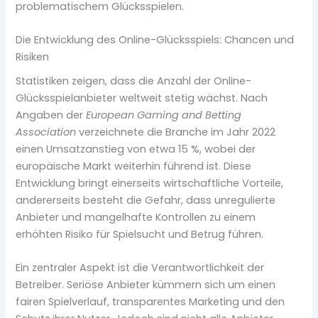
problematischem Glücksspielen.
Die Entwicklung des Online-Glücksspiels: Chancen und
Risiken
Statistiken zeigen, dass die Anzahl der Online-
Glücksspielanbieter weltweit stetig wächst. Nach
Angaben der
European Gaming and Betting
Association
verzeichnete die Branche im Jahr 2022
einen Umsatzanstieg von etwa 15 %, wobei der
europäische Markt weiterhin führend ist. Diese
Entwicklung bringt einerseits wirtschaftliche Vorteile,
andererseits besteht die Gefahr, dass unregulierte
Anbieter und mangelhafte Kontrollen zu einem
erhöhten Risiko für Spielsucht und Betrug führen.
Ein zentraler Aspekt ist die Verantwortlichkeit der
Betreiber. Seriöse Anbieter kümmern sich um einen
fairen Spielverlauf, transparentes Marketing und den