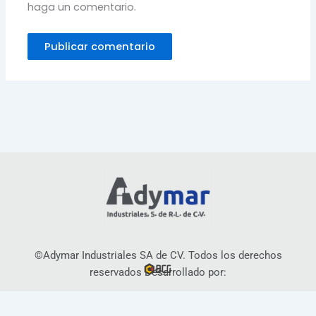
haga un comentario.
©Adymar Industriales SA de CV. Todos los derechos
reservados Desarrollado por: