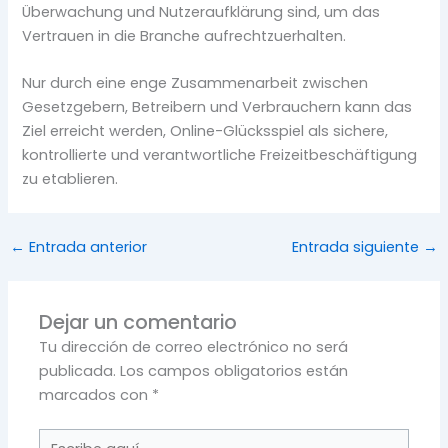
Überwachung und Nutzeraufklärung sind, um das
Vertrauen in die Branche aufrechtzuerhalten.
Nur durch eine enge Zusammenarbeit zwischen
Gesetzgebern, Betreibern und Verbrauchern kann das
Ziel erreicht werden, Online-Glücksspiel als sichere,
kontrollierte und verantwortliche Freizeitbeschäftigung
zu etablieren.
←
Entrada anterior
Entrada siguiente
→
Dejar un comentario
Tu dirección de correo electrónico no será
publicada.
Los campos obligatorios están
marcados con
*
Escribe