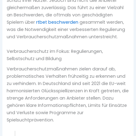
Schutz ihrer Nutzer. Jedoch sind nicht alle Anbieter
gleichermaßen zuverlässig. Das führt zu einer Vielzahl
an Beschwerden, die oftmals von geschädigten
Spielern über
rtbet beschwerden
gesammelt werden,
was die Notwendigkeit einer verbesserten Regulierung
und Verbraucherschutzmaßnahmen unterstreicht.
Verbraucherschutz im Fokus: Regulierungen,
Selbstschutz und Bildung
Verbraucherschutzmaßnahmen zielen darauf ab,
problematisches Verhalten frühzeitig zu erkennen und
zu verhindern. In Deutschland sind seit 2021 die EU-weit
harmonisierten Glücksspiellizenzen in Kraft getreten, die
strenge Anforderungen an Anbieter stellen. Dazu
gehören klare Informationspflichten, Limits für Einsätze
und Verluste sowie Programme zur
Spielsuchtprävention.