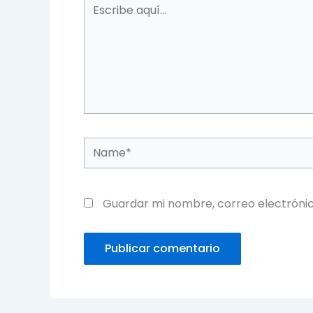
Escribe
aquí...
Name*
Guardar mi nombre, correo electrónic