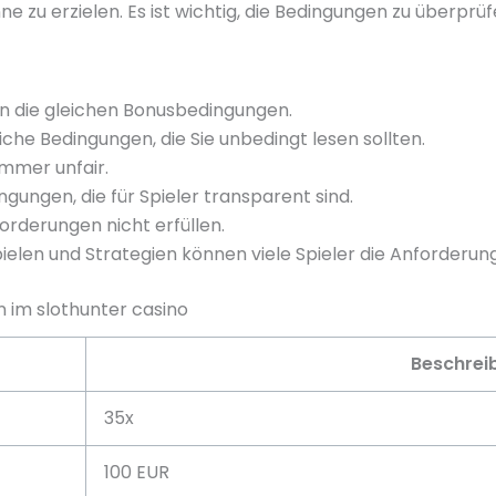
ne zu erzielen. Es ist wichtig, die Bedingungen zu überprü
n die gleichen Bonusbedingungen.
iche Bedingungen, die Sie unbedingt lesen sollten.
mmer unfair.
ingungen, die für Spieler transparent sind.
rderungen nicht erfüllen.
ielen und Strategien können viele Spieler die Anforderung
im slothunter casino
Beschrei
35x
100 EUR