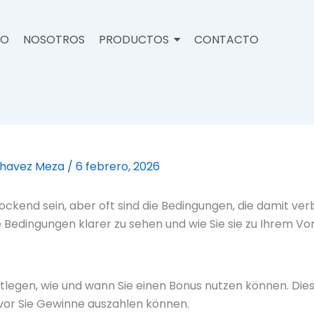
IO
NOSOTROS
PRODUCTOS
CONTACTO
Chavez Meza
/
6 febrero, 2026
ckend sein, aber oft sind die Bedingungen, die damit verb
ese Bedingungen klarer zu sehen und wie Sie sie zu Ihrem Vo
stlegen, wie und wann Sie einen Bonus nutzen können. Die
vor Sie Gewinne auszahlen können.