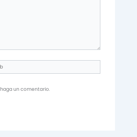
 haga un comentario.