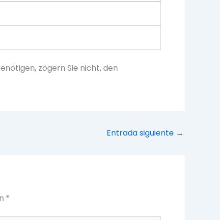
nötigen, zögern Sie nicht, den
Entrada siguiente
→
on
*