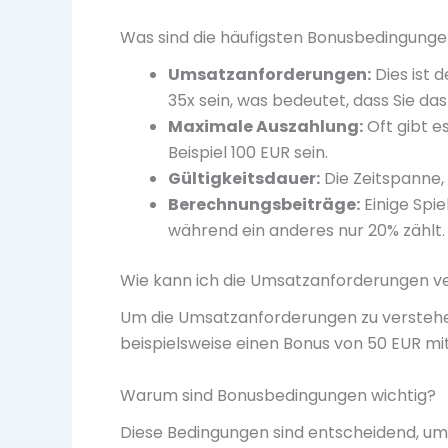
Was sind die häufigsten Bonusbedingung
Umsatzanforderungen:
Dies ist 
35x sein, was bedeutet, dass Sie d
Maximale Auszahlung:
Oft gibt e
Beispiel 100 EUR sein.
Gültigkeitsdauer:
Die Zeitspanne, 
Berechnungsbeiträge:
Einige Spie
während ein anderes nur 20% zählt.
Wie kann ich die Umsatzanforderungen v
Um die Umsatzanforderungen zu verstehen, 
beispielsweise einen Bonus von 50 EUR mi
Warum sind Bonusbedingungen wichtig?
Diese Bedingungen sind entscheidend, um