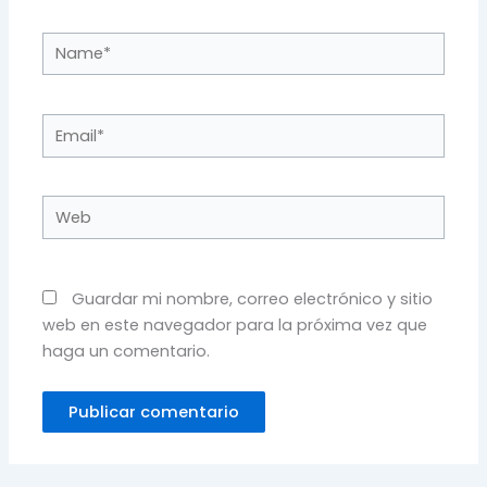
Name*
Email*
Web
Guardar mi nombre, correo electrónico y sitio
web en este navegador para la próxima vez que
haga un comentario.