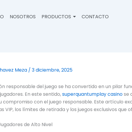
IO
NOSOTROS
PRODUCTOS
CONTACTO
Chavez Meza
/
3 diciembre, 2025
stión responsable del juego se ha convertido en un pilar f
jugadores. En este sentido,
superquantumplay casino
se 
 compromiso con el juego responsable. Este artículo exam
VIP, los límites de retirada y los juegos exclusivos que o
ugadores de Alto Nivel