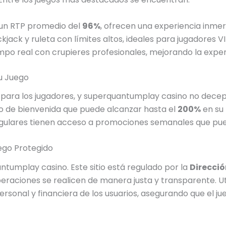
un RTP promedio del
96%
, ofrecen una experiencia inme
jack y ruleta con límites altos, ideales para jugadores VI
mpo real con crupieres profesionales, mejorando la exper
u Juego
l para los jugadores, y superquantumplay casino no dece
o de bienvenida que puede alcanzar hasta el
200%
en su 
egulares tienen acceso a promociones semanales que puede
ego Protegido
ntumplay casino. Este sitio está regulado por la
Direcció
operaciones se realicen de manera justa y transparente. Ut
rsonal y financiera de los usuarios, asegurando que el 