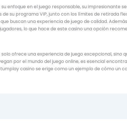
u enfoque en el juego responsable, su impresionante sele
s de su programa VIP, junto con los límites de retirada fle
 que buscan una experiencia de juego de calidad. Además
s jugadores, lo que hace de este casino una opción recom
olo ofrece una experiencia de juego excepcional, sino qu
vegan por el mundo del juego online, es esencial encontr
antumplay casino se erige como un ejemplo de cómo un c