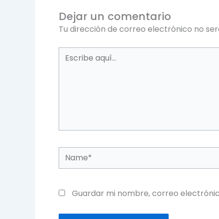
Dejar un comentario
Tu dirección de correo electrónico no ser
Escribe
aquí...
Name*
Guardar mi nombre, correo electrónic