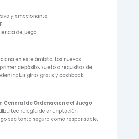
rsiva y emocionante.
P.
iencia de juego.
pciona en este ámbito. Los nuevos
primer depósito, sujeto a requisitos de
n incluir giros gratis y cashback.
n General de Ordenación del Juego
iliza tecnología de encriptación
juego sea tanto seguro como responsable.