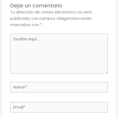
Dejar un comentario
Tu dirección de correo electrónico no será
publicada.
Los campos obligatorios están
marcados con
*
Escribe
aquí...
Name*
Email*