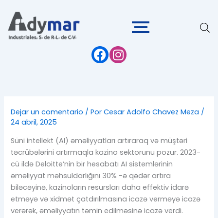
Ir
al
contenido
Dejar un comentario
/ Por
Cesar Adolfo Chavez Meza
/
24 abril, 2025
Süni intellekt (AI) əməliyyatları artıraraq və müştəri
təcrübələrini artırmaqla kazino sektorunu pozur. 2023-
cü ildə Deloitte’nin bir hesabatı AI sistemlərinin
əməliyyat məhsuldarlığını 30% -ə qədər artıra
biləcəyinə, kazinoların resursları daha effektiv idarə
etməyə və xidmət çatdırılmasına icazə verməyə icazə
verərək, əməliyyatın təmin edilməsinə icazə verdi.