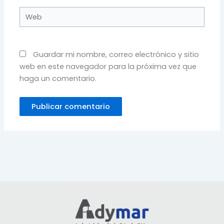
Web
Guardar mi nombre, correo electrónico y sitio
web en este navegador para la próxima vez que
haga un comentario.