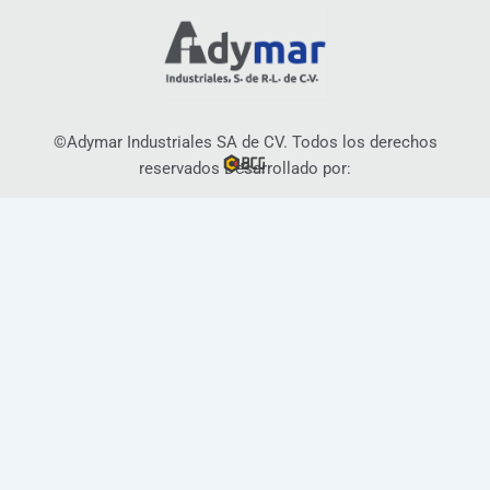
©Adymar Industriales SA de CV. Todos los derechos
reservados Desarrollado por: