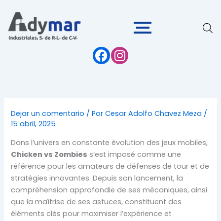
Ir
al
contenido
Dejar un comentario
/ Por
Cesar Adolfo Chavez Meza
/
15 abril, 2025
Dans l’univers en constante évolution des jeux mobiles,
Chicken vs Zombies
s’est imposé comme une
référence pour les amateurs de défenses de tour et de
stratégies innovantes. Depuis son lancement, la
compréhension approfondie de ses mécaniques, ainsi
que la maîtrise de ses astuces, constituent des
éléments clés pour maximiser l’expérience et