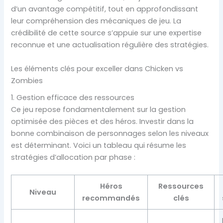
d’un avantage compétitif, tout en approfondissant
leur compréhension des mécaniques de jeu. La
crédibilité de cette source s’appuie sur une expertise
reconnue et une actualisation régulière des stratégies.
Les éléments clés pour exceller dans Chicken vs
Zombies
1. Gestion efficace des ressources
Ce jeu repose fondamentalement sur la gestion
optimisée des pièces et des héros. Investir dans la
bonne combinaison de personnages selon les niveaux
est déterminant. Voici un tableau qui résume les
stratégies d’allocation par phase :
Héros
Ressources
Niveau
recommandés
clés