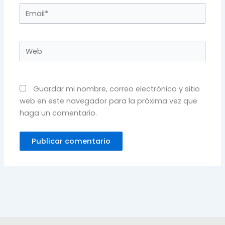
Email*
Web
Guardar mi nombre, correo electrónico y sitio
web en este navegador para la próxima vez que
haga un comentario.