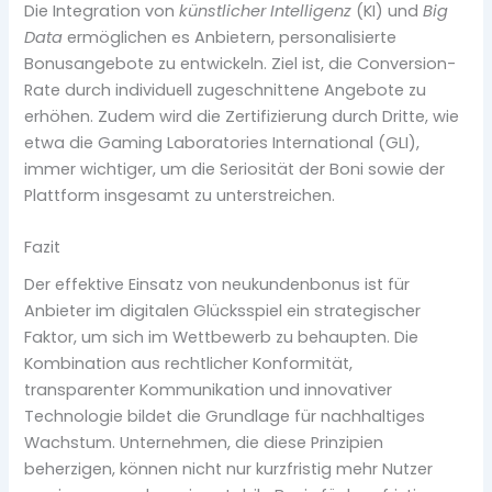
Die Integration von
künstlicher Intelligenz
(KI) und
Big
Data
ermöglichen es Anbietern, personalisierte
Bonusangebote zu entwickeln. Ziel ist, die Conversion-
Rate durch individuell zugeschnittene Angebote zu
erhöhen. Zudem wird die Zertifizierung durch Dritte, wie
etwa die Gaming Laboratories International (GLI),
immer wichtiger, um die Seriosität der Boni sowie der
Plattform insgesamt zu unterstreichen.
Fazit
Der effektive Einsatz von neukundenbonus ist für
Anbieter im digitalen Glücksspiel ein strategischer
Faktor, um sich im Wettbewerb zu behaupten. Die
Kombination aus rechtlicher Konformität,
transparenter Kommunikation und innovativer
Technologie bildet die Grundlage für nachhaltiges
Wachstum. Unternehmen, die diese Prinzipien
beherzigen, können nicht nur kurzfristig mehr Nutzer