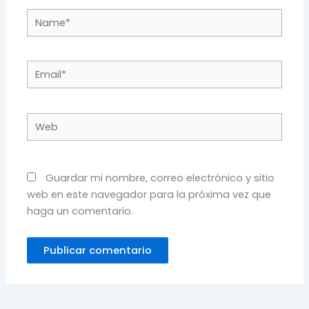
Name*
Email*
Web
Guardar mi nombre, correo electrónico y sitio
web en este navegador para la próxima vez que
haga un comentario.