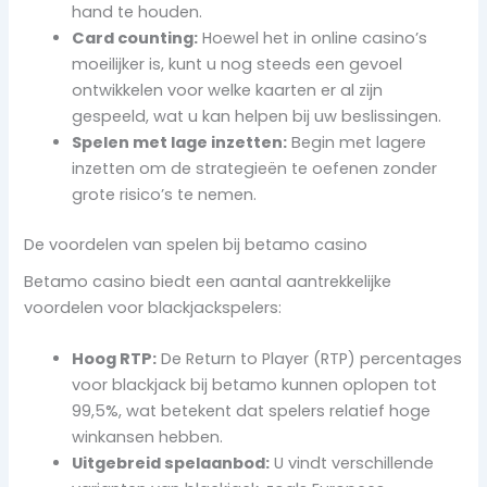
hand te houden.
Card counting:
Hoewel het in online casino’s
moeilijker is, kunt u nog steeds een gevoel
ontwikkelen voor welke kaarten er al zijn
gespeeld, wat u kan helpen bij uw beslissingen.
Spelen met lage inzetten:
Begin met lagere
inzetten om de strategieën te oefenen zonder
grote risico’s te nemen.
De voordelen van spelen bij betamo casino
Betamo casino biedt een aantal aantrekkelijke
voordelen voor blackjackspelers:
Hoog RTP:
De Return to Player (RTP) percentages
voor blackjack bij betamo kunnen oplopen tot
99,5%, wat betekent dat spelers relatief hoge
winkansen hebben.
Uitgebreid spelaanbod:
U vindt verschillende