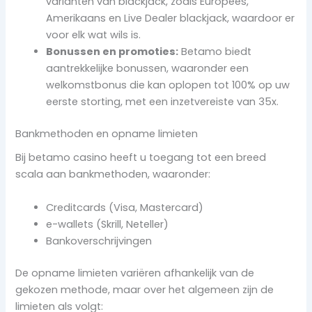
varianten van blackjack, zoals Europees,
Amerikaans en Live Dealer blackjack, waardoor er
voor elk wat wils is.
Bonussen en promoties:
Betamo biedt
aantrekkelijke bonussen, waaronder een
welkomstbonus die kan oplopen tot 100% op uw
eerste storting, met een inzetvereiste van 35x.
Bankmethoden en opname limieten
Bij betamo casino heeft u toegang tot een breed
scala aan bankmethoden, waaronder:
Creditcards (Visa, Mastercard)
e-wallets (Skrill, Neteller)
Bankoverschrijvingen
De opname limieten variëren afhankelijk van de
gekozen methode, maar over het algemeen zijn de
limieten als volgt: