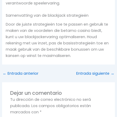
verantwoorde speelervaring.
Samenvatting van de blackjack strategieën
Door de juiste strategieën toe te passen en gebruik te
maken van de voordelen die betamo casino biedt,
kunt u uw blackjackervaring optimaliseren. Houd
rekening met uw inzet, pas de basisstrategieën toe en
maak gebruik van de beschikbare bonussen om uw
kansen op winst te maximaliseren.
←
Entrada anterior
Entrada siguiente
→
Dejar un comentario
Tu dirección de correo electrónico no será
publicada.
Los campos obligatorios están
marcados con
*