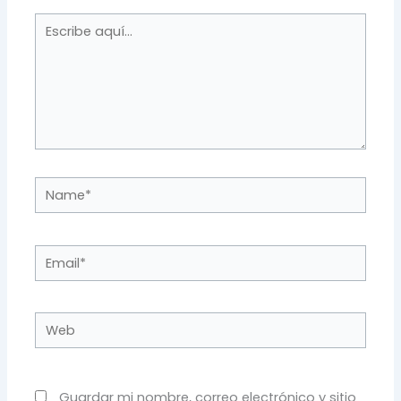
Escribe
aquí...
Name*
Email*
Web
Guardar mi nombre, correo electrónico y sitio