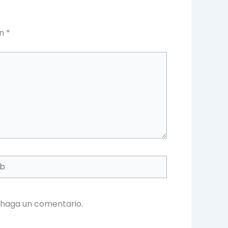
on
*
 haga un comentario.