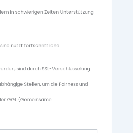
elern in schwierigen Zeiten Unterstützung
ino nutzt fortschrittliche
werden, sind durch SSL-Verschlüsselung
bhängige Stellen, um die Fairness und
en der GGL (Gemeinsame