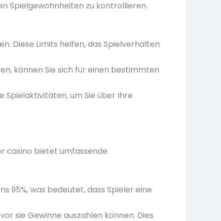
nen Spielgewohnheiten zu kontrollieren.
en. Diese Limits helfen, das Spielverhalten
eren, können Sie sich für einen bestimmten
Spielaktivitäten, um Sie über Ihre
cer casino bietet umfassende
s 95%, was bedeutet, dass Spieler eine
evor sie Gewinne auszahlen können. Dies