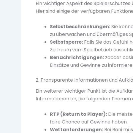
Ein wichtiger Aspekt des Spielerschutzes b
Hier sind einige der verfügbaren Funktion
Selbstbeschränkungen:
Sie können
zu überwachen und übermäßiges Sp
Selbstsperre:
Falls Sie das Gefühl 
Zeitraum vom Spielbetrieb ausschli
Benachrichtigungen:
zoccer casin
Einsätze und Gewinne zu informiere
2. Transparente Informationen und Aufkl
Ein weiterer wichtiger Punkt ist die Aufk
Informationen an, die folgenden Themen
RTP (Return to Player):
Die meiste
faire Chance auf Gewinne haben.
Wettanforderungen:
Bei Boni müs