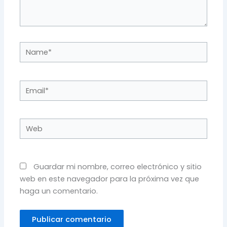
Name*
Email*
Web
Guardar mi nombre, correo electrónico y sitio
web en este navegador para la próxima vez que
haga un comentario.