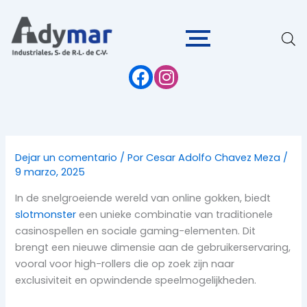
Ir
al
contenido
Dejar un comentario
/ Por
Cesar Adolfo Chavez Meza
/
9 marzo, 2025
In de snelgroeiende wereld van online gokken, biedt
slotmonster
een unieke combinatie van traditionele
casinospellen en sociale gaming-elementen. Dit
brengt een nieuwe dimensie aan de gebruikerservaring,
vooral voor high-rollers die op zoek zijn naar
exclusiviteit en opwindende speelmogelijkheden.