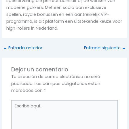
speelervaring die perfect aansluit bij de wensen van
moderne gokkers. Met een scala aan exclusieve
spellen, royale bonussen en een aantrekkelijk VIP-
programma, is dit platform een uitstekende keuze voor
high-rollers in Nederland.
←
Entrada anterior
Entrada siguiente
→
Dejar un comentario
Tu dirección de correo electrónico no será
publicada.
Los campos obligatorios están
marcados con
*
Escribe
aquí...