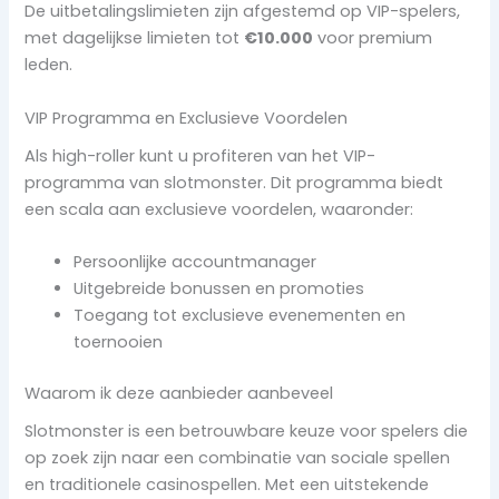
De uitbetalingslimieten zijn afgestemd op VIP-spelers,
met dagelijkse limieten tot
€10.000
voor premium
leden.
VIP Programma en Exclusieve Voordelen
Als high-roller kunt u profiteren van het VIP-
programma van slotmonster. Dit programma biedt
een scala aan exclusieve voordelen, waaronder:
Persoonlijke accountmanager
Uitgebreide bonussen en promoties
Toegang tot exclusieve evenementen en
toernooien
Waarom ik deze aanbieder aanbeveel
Slotmonster is een betrouwbare keuze voor spelers die
op zoek zijn naar een combinatie van sociale spellen
en traditionele casinospellen. Met een uitstekende