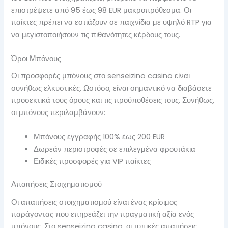
επιστρέψετε από 95 έως 98 EUR μακροπρόθεσμα. Οι
παίκτες πρέπει να εστιάζουν σε παιχνίδια με υψηλό RTP για
να μεγιστοποιήσουν τις πιθανότητες κέρδους τους.
Όροι Μπόνους
Οι προσφορές μπόνους στο senseizino casino είναι
συνήθως ελκυστικές. Ωστόσο, είναι σημαντικό να διαβάσετε
προσεκτικά τους όρους και τις προϋποθέσεις τους. Συνήθως,
οι μπόνους περιλαμβάνουν:
Μπόνους εγγραφής 100% έως 200 EUR
Δωρεάν περιστροφές σε επιλεγμένα φρουτάκια
Ειδικές προσφορές για VIP παίκτες
Απαιτήσεις Στοιχηματισμού
Οι απαιτήσεις στοιχηματισμού είναι ένας κρίσιμος
παράγοντας που επηρεάζει την πραγματική αξία ενός
μπόνους. Στο senseizino casino, οι τυπικές απαιτήσεις