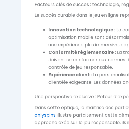
Facteurs clés de succès : technologie, rég
Le succès durable dans le jeu en ligne re
Innovation technologique :
La con
optimisation mobile sont désormais
une expérience plus immersive, cap
Conformité réglementaire :
La tr
doivent se conformer aux normes de 
contrôle de jeu responsable.
Expérience client :
La personnalisat
clientèle exigeante. Les données ana
Une perspective exclusive : Retour d’expé
Dans cette optique, la maîtrise des parti
onlyspins
illustre parfaitement cette dém
approche axée sur le jeu responsable, ils i