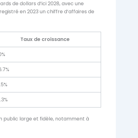
liards de dollars d’ici 2028
, avec une
egistré en 2023 un chiffre d’affaires de
Taux de croissance
0%
6.7%
.5%
.3%
n public large et fidèle, notamment à