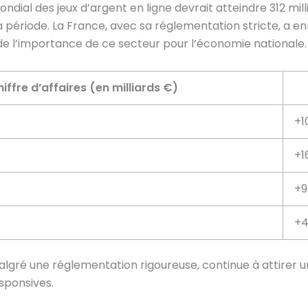
ndial des jeux d’argent en ligne devrait atteindre
312 mil
période. La France, avec sa réglementation stricte, a enr
de l’importance de ce secteur pour l’économie nationale.
iffre d’affaires (en milliards €)
+1
+1
+9
+4
algré une réglementation rigoureuse, continue à attirer u
sponsives.