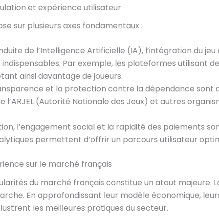
ulation et expérience utilisateur
pose sur plusieurs axes fondamentaux :
duite de l’Intelligence Artificielle (IA), l’intégration du jeu 
 indispensables. Par exemple, les plateformes utilisant 
tant ainsi davantage de joueurs.
ansparence et la protection contre la dépendance sont d
l’ARJEL (Autorité Nationale des Jeux) et autres organism
ion, l’engagement social et la rapidité des paiements sont
lytiques permettent d’offrir un parcours utilisateur optimi
rience sur le marché français
cularités du marché français constitue un atout majeure.
arche. En approfondissant leur modèle économique, leurs
llustrent les meilleures pratiques du secteur.