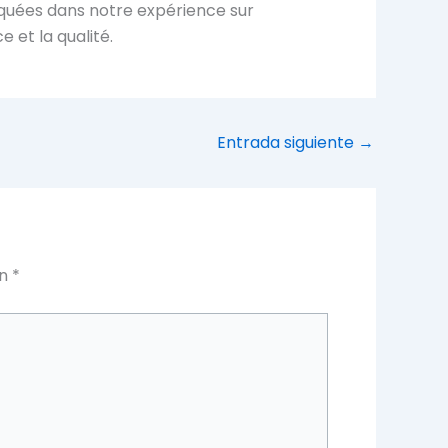
quées dans notre expérience sur
 et la qualité.
Entrada siguiente
→
on
*