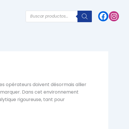
Products
search
 Les opérateurs doivent désormais allier
 démarquer. Dans cet environnement
lytique rigoureuse, tant pour