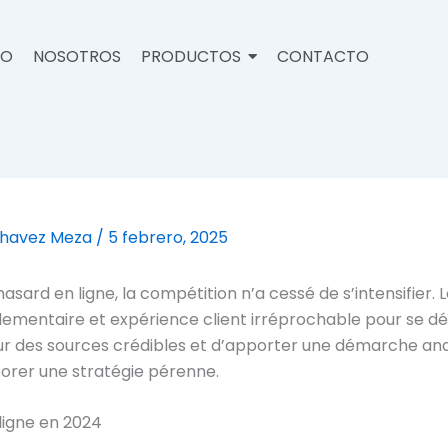
IO
NOSOTROS
PRODUCTOS
CONTACTO
Chavez Meza
/
5 febrero, 2025
asard en ligne, la compétition n’a cessé de s’intensifier.
glementaire et expérience client irréprochable pour se
sur des sources crédibles et d’apporter une démarche ana
orer une stratégie pérenne.
 ligne en 2024