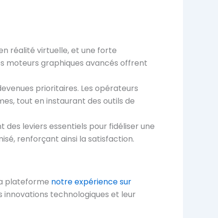
en réalité virtuelle, et une forte
des moteurs graphiques avancés offrent
evenues prioritaires. Les opérateurs
es, tout en instaurant des outils de
 des leviers essentiels pour fidéliser une
sé, renforçant ainsi la satisfaction.
 La plateforme
notre expérience sur
 innovations technologiques et leur