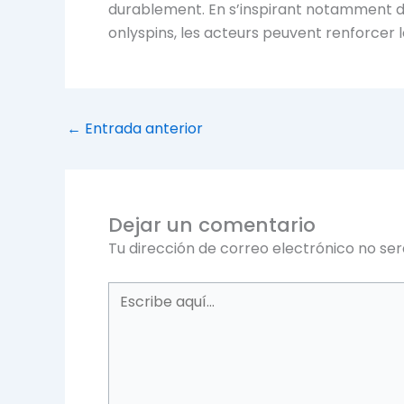
durablement. En s’inspirant notamment d
onlyspins, les acteurs peuvent renforcer le
←
Entrada anterior
Dejar un comentario
Tu dirección de correo electrónico no ser
Escribe
aquí...