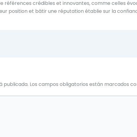
e références crédibles et innovantes, comme celles évo
ur position et bâtir une réputation établie sur la confiance
á publicada.
Los campos obligatorios están marcados c