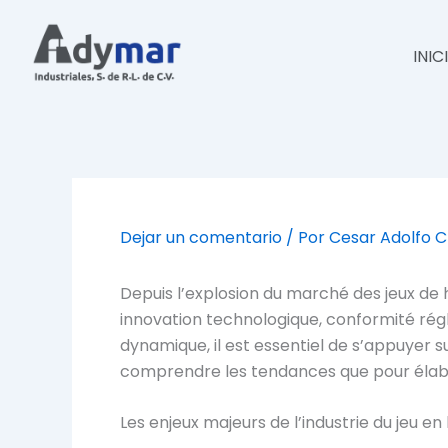
Ir
al
INIC
contenido
Dejar un comentario
/ Por
Cesar Adolfo 
Depuis l’explosion du marché des jeux de h
innovation technologique, conformité ré
dynamique, il est essentiel de s’appuyer 
comprendre les tendances que pour élab
Les enjeux majeurs de l’industrie du jeu en