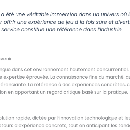
a été une véritable immersion dans un univers où l
r offrir une expérience de jeu à la fois sûre et div
 service constitue une référence dans l’industrie.
avenir
stingue dans cet environnement hautement concurrentiel, 
 expertise éprouvée. La connaissance fine du marché, as
différenciante. La référence à des expériences concrètes
xion en apportant un regard critique basé sur la pratique.
volution rapide, dictée par l’innovation technologique et 
ours d’expérience concrets, tout en anticipant les tenda