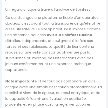
Un regard critique à travers l’analyse de Spinfest
Ce qui distingue une plateforme fiable d’un opérateur
douteux, c’est avant tout la transparence qu’elle offre
à ses utilisateurs. Le site Spinfest s’est imposé comme
une référence pour ses
avis sur Spinfest Casino
détaillés, indépendants, et soulignant à la fois ses
forces et ses faiblesses. La qualité de leur contenu
repose sur une veille constante, alimentée par la
surveillance du marché, des interactions avec des
joueurs expérimentés, et une expertise technique
approfondie.
Note importante :
Il ne faut pas confondre un avis
critique avec une simple description promotionnelle. La
crédibilité vient de la rigueur, du recul analytique, et de
la capacité à fournir une évaluation équilibrée,
prudente, et en phase avec la réglementation en