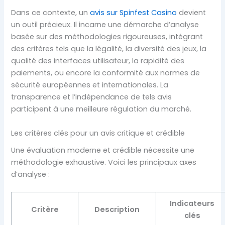
Dans ce contexte, un
avis sur Spinfest Casino
devient
un outil précieux. Il incarne une démarche d’analyse
basée sur des méthodologies rigoureuses, intégrant
des critères tels que la légalité, la diversité des jeux, la
qualité des interfaces utilisateur, la rapidité des
paiements, ou encore la conformité aux normes de
sécurité européennes et internationales. La
transparence et l’indépendance de tels avis
participent à une meilleure régulation du marché.
Les critères clés pour un avis critique et crédible
Une évaluation moderne et crédible nécessite une
méthodologie exhaustive. Voici les principaux axes
d’analyse :
Indicateurs
Critère
Description
clés