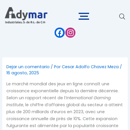
Ir
al
contenido
Dejar un comentario
/ Por
Cesar Adolfo Chavez Meza
/
16 agosto, 2025
Le marché mondial des jeux en ligne connaît une
croissance exponentielle depuis la dernière décennie.
Selon un rapport récent de l’
International Gaming
Institute
, le chiffre d’affaires global du secteur a atteint
plus de 200 milliards d’euros en 2023, avec une
croissance annuelle de près de 10%. Cette expansion
fulgurante est alimentée par la popularité croissante