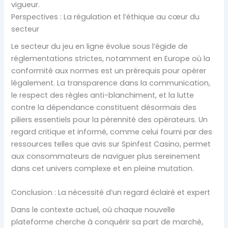
vigueur.
Perspectives : La régulation et l’éthique au cœur du
secteur
Le secteur du jeu en ligne évolue sous l’égide de
réglementations strictes, notamment en Europe où la
conformité aux normes est un prérequis pour opérer
légalement. La transparence dans la communication,
le respect des règles anti-blanchiment, et la lutte
contre la dépendance constituent désormais des
piliers essentiels pour la pérennité des opérateurs. Un
regard critique et informé, comme celui fourni par des
ressources telles que avis sur Spinfest Casino, permet
aux consommateurs de naviguer plus sereinement
dans cet univers complexe et en pleine mutation.
Conclusion : La nécessité d’un regard éclairé et expert
Dans le contexte actuel, où chaque nouvelle
plateforme cherche à conquérir sa part de marché,