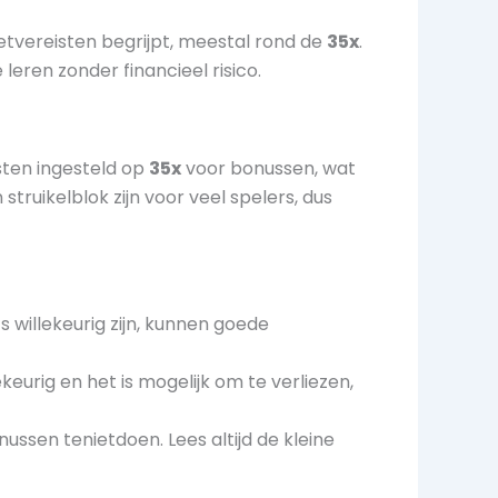
etvereisten begrijpt, meestal rond de
35x
.
eren zonder financieel risico.
isten ingesteld op
35x
voor bonussen, wat
ruikelblok zijn voor veel spelers, dus
ts willekeurig zijn, kunnen goede
ekeurig en het is mogelijk om te verliezen,
ussen tenietdoen. Lees altijd de kleine