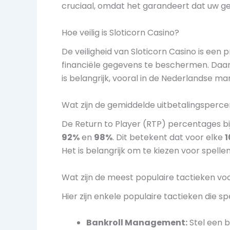
cruciaal, omdat het garandeert dat uw gegev
Hoe veilig is Sloticorn Casino?
De veiligheid van Sloticorn Casino is een
financiële gegevens te beschermen. Daarn
is belangrijk, vooral in de Nederlandse 
Wat zijn de gemiddelde uitbetalingspercen
De Return to Player (RTP) percentages bi
92%
en
98%
. Dit betekent dat voor elke
1
Het is belangrijk om te kiezen voor spel
Wat zijn de meest populaire tactieken voo
Hier zijn enkele populaire tactieken die sp
Bankroll Management:
Stel een b