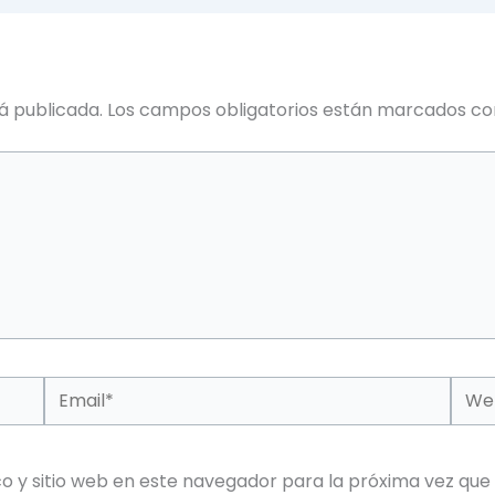
á publicada.
Los campos obligatorios están marcados c
Email*
Web
o y sitio web en este navegador para la próxima vez que