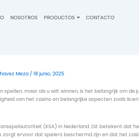
IO
NOSOTROS
PRODUCTOS
CONTACTO
Chavez Meza
/
18 junio, 2025
spellen, maar als u wilt winnen, is het belangrijk om de jui
gheid van het casino en belangrijke aspecten zoals licent
 Kansspelautoriteit (KSA) in Nederland. Dit betekent dat h
SA zorgt ervoor dat spelers beschermd zijn en dat het casi