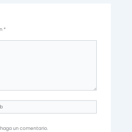
on
*
 haga un comentario.