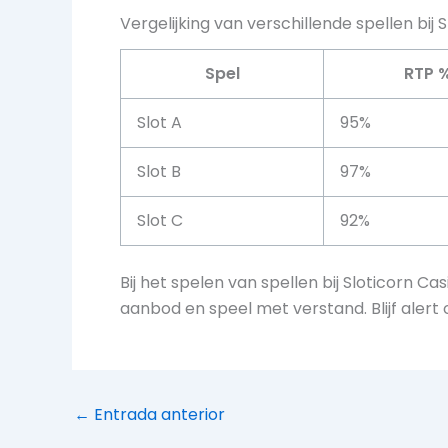
Vergelijking van verschillende spellen bij 
Spel
RTP 
Slot A
95%
Slot B
97%
Slot C
92%
Bij het spelen van spellen bij Sloticorn C
aanbod en speel met verstand. Blijf alert
←
Entrada anterior