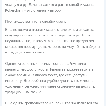
честную игру. Если вы хотите играть в онлайн-казино,
Pokerdom – это отличный выбор.
Преимущества игры в онлайн-казино
В наше время интернет-казино стало одним из самых
популярных способов играть в азартные игры. И это
неудивительно, потому что онлайн-казино предлагает
множество преимуществ, которые не могут быть найдены
в традиционных казино.
Одним из основных преимуществ онлайн-казино
является его доступность. Теперь вы можете играть в
любое время и из любого места, где есть доступ к
интернету. Это особенно удобно для тех, кто живет в
удаленных регионах или имеет ограниченный доступ к
традиционным казино.
Еще одним преимуществом онлайн-казино является его