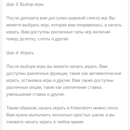
Шаг 3: Выбор игры
После депозита вам доступен широкий спектр игр. Вы
можете выбрать игру, которая вам понравилась, и начать
играть. Вам доступны различные типы игр, включая
покер, рулетку, слоты и другие.
Шаг 4: Играть
После выбора игры вы можете начать играть. Вам
доступны различные функции, такие как автоматическое
играть, остановка игры и другие. Вам также доступны
различные опции, такие как увеличение ставки,
уменьшение ставки и другие.
Таким образом, начать играть в Pokerdom можно легко.
Вам нужно выполнить несколько простых шагов, и вы
сможете начать играть в любое время.