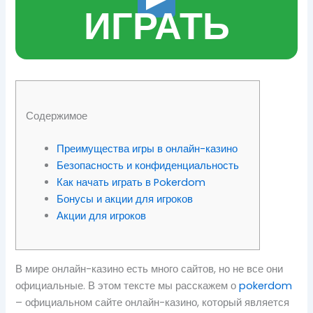
ИГРАТЬ
Содержимое
Преимущества игры в онлайн-казино
Безопасность и конфиденциальность
Как начать играть в Pokerdom
Бонусы и акции для игроков
Акции для игроков
В мире онлайн-казино есть много сайтов, но не все они
официальные. В этом тексте мы расскажем о
pokerdom
– официальном сайте онлайн-казино, который является