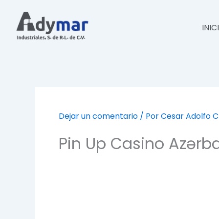
Ir
al
INIC
contenido
Dejar un comentario
/ Por
Cesar Adolfo 
Pin Up Casino Azərb