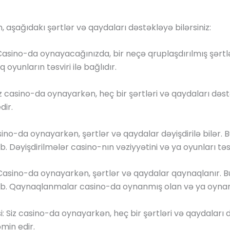
şağıdakı şərtlər və qaydaları dəstəkləyə bilərsiniz:
 Casino-da oynayacağınızda, bir neçə qruplaşdırılmış şərtl
yunların təsviri ilə bağlıdır.
z casino-da oynayarkən, heç bir şərtləri və qaydaları dəstə
dir.
sino-da oynayarkən, şərtlər və qaydalar dəyişdirilə bilər. 
. Dəyişdirilmələr casino-nın vəziyyətini və ya oyunları tə
asino-da oynayarkən, şərtlər və qaydalar qaynaqlanır. Bu
b. Qaynaqlanmalar casino-da oynanmış olan və ya oynanaca
: Siz casino-da oynayarkən, heç bir şərtləri və qaydaları 
min edir.