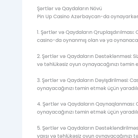
Şərtlər və Qaydaların Növü
Pin Up Casino Azərbaycan-da oynayarkən, a
1. Şərtlər və Qaydaların Qruplaşdırılması:
casino-da oynanmış olan və ya oynanacaq o
2. Şərtlər və Qaydaların Dəstəklənməsi: Si
və təhlükəsiz oyun oynayacağınızı təmin e
3. Şərtlər və Qaydaların Dəyişdirilməsi: Ca
oynayacağınızı təmin etmək üçün yaradılıb
4. Şərtlər və Qaydaların Qaynaqlanması: C
oynayacağınızı təmin etmək üçün yaradılı
5. Şərtlər və Qaydaların Dəstəkləndirilməsi
yaxşı və təhlükəsiz oyun oynayacağınızı tə