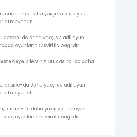
Bu, casino-da daha yaxşı və adil oyun
sir etməyəcək.
, casino-da daha yaxşı və adil oyun
q oyunların təsviri ilə bağlıdır.
dəstəkləyə bilərsiniz. Bu, casino-da daha
Bu, casino-da daha yaxşı və adil oyun
sir etməyəcək.
u, casino-da daha yaxşı və adil oyun
q oyunların təsviri ilə bağlıdır.