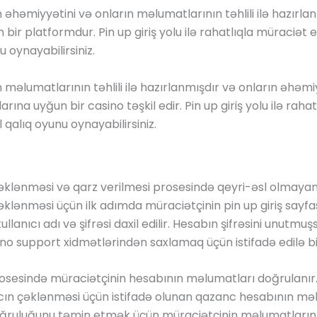
əhəmiyyətini və onların məlumatlarının təhlili ilə hazırla
ir platformdur. Pin up giriş yolu ilə rahatlıqla müraciət e
 oynayabilirsiniz.
məlumatlarının təhlili ilə hazırlanmışdır və onların əhəmi
na uyğun bir casino təşkil edir. Pin up giriş yolu ilə rahat
qalıq oyunu oynayabilirsiniz.
lənməsi və qarz verilmesi prosesində qeyri-əsl olmayan v
ənməsi üçün ilk adımda müraciətçinin pin up giriş sayfası
llanıcı adı və şifrəsi daxil edilir. Hesabın şifrəsini unutm
o support xidmətlərindən saxlamaq üçün istifadə edilə bilə
osesində müraciətçinin hesabının məlumatları doğrulanır
cın çəklənməsi üçün istifadə olunan qazanc hesabının məl
oğruluğunu təmin etmək üçün müraciətçinin məlumatlarını 