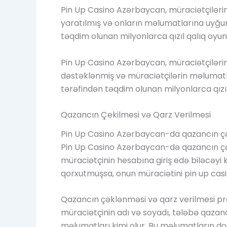
Pin Up Casino Azərbaycan, müraciətçilərin 
yaratılmış və onların məlumatlarına uyğun b
təqdim olunan milyonlarca qızıl qalıq oyunu
Pin Up Casino Azərbaycan, müraciətçilərin 
dəstəklənmiş və müraciətçilərin məlumatları
tərəfindən təqdim olunan milyonlarca qızıl 
Qazancın Çekilmesi və Qarz Verilmesi
Pin Up Casino Azərbaycan-da qazancın çək
Pin Up Casino Azərbaycan-də qazancın çəkl
müraciətçinin hesabına giriş edə biləcəyi ku
qorxutmuşsa, onun müraciətini pin up casin
Qazancın çəklənməsi və qarz verilmesi pr
müraciətçinin adı və soyadı, tələbə qazan
məlumatları kimi olur. Bu məlumatların d