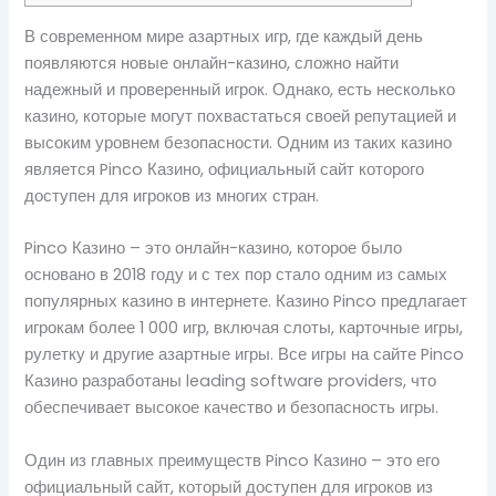
В современном мире азартных игр, где каждый день
появляются новые онлайн-казино, сложно найти
надежный и проверенный игрок. Однако, есть несколько
казино, которые могут похвастаться своей репутацией и
высоким уровнем безопасности. Одним из таких казино
является Pinco Казино, официальный сайт которого
доступен для игроков из многих стран.
Pinco Казино – это онлайн-казино, которое было
основано в 2018 году и с тех пор стало одним из самых
популярных казино в интернете. Казино Pinco предлагает
игрокам более 1 000 игр, включая слоты, карточные игры,
рулетку и другие азартные игры. Все игры на сайте Pinco
Казино разработаны leading software providers, что
обеспечивает высокое качество и безопасность игры.
Один из главных преимуществ Pinco Казино – это его
официальный сайт, который доступен для игроков из