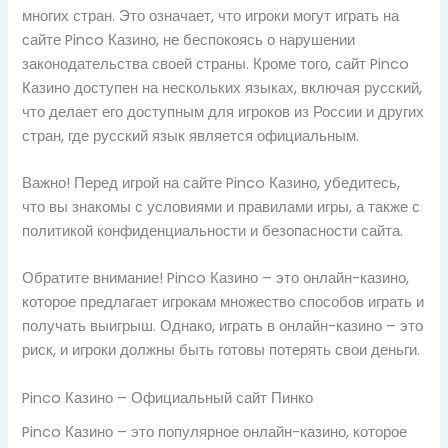
многих стран. Это означает, что игроки могут играть на
сайте Pinco Казино, не беспокоясь о нарушении
законодательства своей страны. Кроме того, сайт Pinco
Казино доступен на нескольких языках, включая русский,
что делает его доступным для игроков из России и других
стран, где русский язык является официальным.
Важно! Перед игрой на сайте Pinco Казино, убедитесь,
что вы знакомы с условиями и правилами игры, а также с
политикой конфиденциальности и безопасности сайта.
Обратите внимание! Pinco Казино – это онлайн-казино,
которое предлагает игрокам множество способов играть и
получать выигрыш. Однако, играть в онлайн-казино – это
риск, и игроки должны быть готовы потерять свои деньги.
Pinco Казино – Официальный сайт Пинко
Pinco Казино – это популярное онлайн-казино, которое