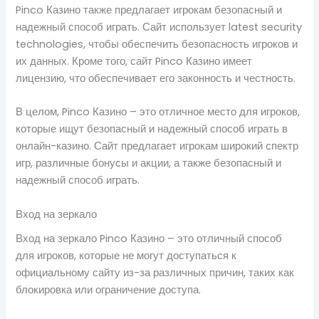
Pinco Казино также предлагает игрокам безопасный и
надежный способ играть. Сайт использует latest security
technologies, чтобы обеспечить безопасность игроков и
их данных. Кроме того, сайт Pinco Казино имеет
лицензию, что обеспечивает его законность и честность.
В целом, Pinco Казино – это отличное место для игроков,
которые ищут безопасный и надежный способ играть в
онлайн-казино. Сайт предлагает игрокам широкий спектр
игр, различные бонусы и акции, а также безопасный и
надежный способ играть.
Вход на зеркало
Вход на зеркало Pinco Казино – это отличный способ
для игроков, которые не могут доступаться к
официальному сайту из-за различных причин, таких как
блокировка или ограничение доступа.