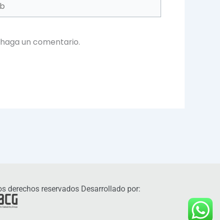
 haga un comentario.
s derechos reservados Desarrollado por: