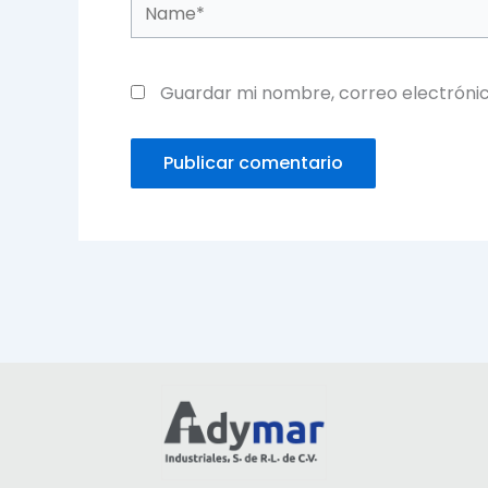
Name*
Guardar mi nombre, correo electrónic