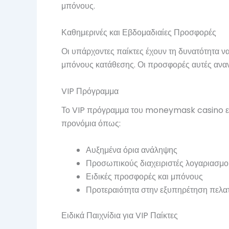
μπόνους.
Καθημερινές και Εβδομαδιαίες Προσφορές
Οι υπάρχοντες παίκτες έχουν τη δυνατότητα
μπόνους κατάθεσης. Οι προσφορές αυτές ανανε
VIP Πρόγραμμα
Το VIP πρόγραμμα του moneymask casino είνα
προνόμια όπως:
Αυξημένα όρια ανάληψης
Προσωπικούς διαχειριστές λογαριασμο
Ειδικές προσφορές και μπόνους
Προτεραιότητα στην εξυπηρέτηση πελα
Ειδικά Παιχνίδια για VIP Παίκτες