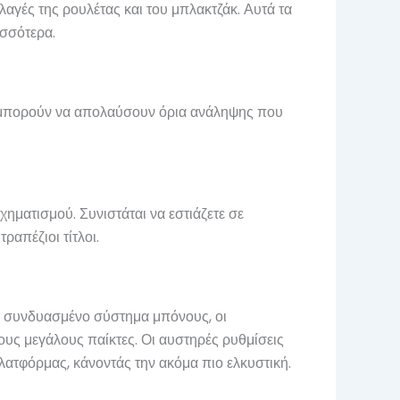
γές της ρουλέτας και του μπλακτζάκ. Αυτά τα
ισσότερα.
ς μπορούν να απολαύσουν όρια ανάληψης που
χηματισμού. Συνιστάται να εστιάζετε σε
τραπέζιοι τίτλοι.
ο συνδυασμένο σύστημα μπόνους, οι
τους μεγάλους παίκτες. Οι αυστηρές ρυθμίσεις
πλατφόρμας, κάνοντάς την ακόμα πιο ελκυστική.