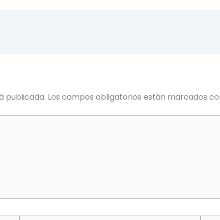
á publicada.
Los campos obligatorios están marcados c