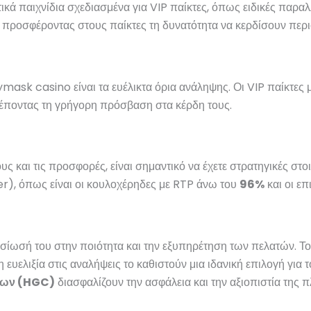
παιχνίδια σχεδιασμένα για VIP παίκτες, όπως ειδικές παραλλα
 προσφέροντας στους παίκτες τη δυνατότητα να κερδίσουν περ
ask casino είναι τα ευέλικτα όρια ανάληψης. Οι VIP παίκτε
ρέποντας τη γρήγορη πρόσβαση στα κέρδη τους.
ς και τις προσφορές, είναι σημαντικό να έχετε στρατηγικές στοι
er), όπως είναι οι κουλοχέρηδες με RTP άνω του
96%
και οι επι
ίωσή του στην ποιότητα και την εξυπηρέτηση των πελατών. Τ
 ευελιξία στις αναλήψεις το καθιστούν μια ιδανική επιλογή για 
νίων (HGC)
διασφαλίζουν την ασφάλεια και την αξιοπιστία της 