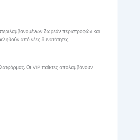
υμπεριλαμβανομένων δωρεάν περιστροφών και
φεληθούν από νέες δυνατότητες.
πλατφόρμας. Οι VIP παίκτες απολαμβάνουν