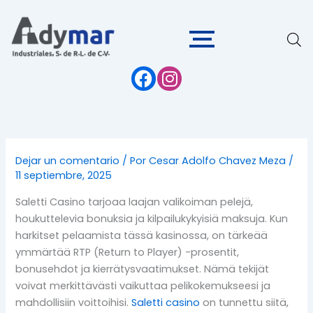
Ir
al
contenido
Dejar un comentario
/ Por
Cesar Adolfo Chavez Meza
/
11 septiembre, 2025
Saletti Casino tarjoaa laajan valikoiman pelejä,
houkuttelevia bonuksia ja kilpailukykyisiä maksuja. Kun
harkitset pelaamista tässä kasinossa, on tärkeää
ymmärtää RTP (Return to Player) -prosentit,
bonusehdot ja kierrätysvaatimukset. Nämä tekijät
voivat merkittävästi vaikuttaa pelikokemukseesi ja
mahdollisiin voittoihisi.
Saletti casino
on tunnettu siitä,