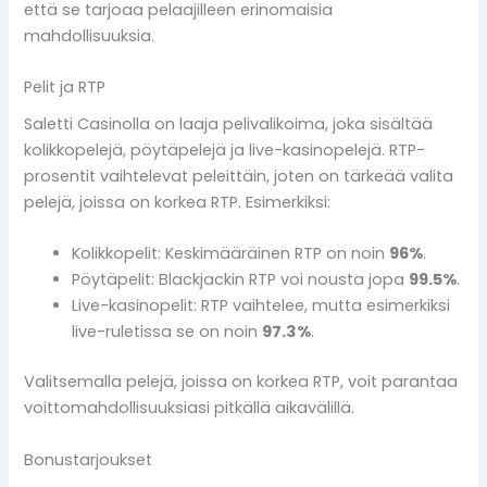
että se tarjoaa pelaajilleen erinomaisia
mahdollisuuksia.
Pelit ja RTP
Saletti Casinolla on laaja pelivalikoima, joka sisältää
kolikkopelejä, pöytäpelejä ja live-kasinopelejä. RTP-
prosentit vaihtelevat peleittäin, joten on tärkeää valita
pelejä, joissa on korkea RTP. Esimerkiksi:
Kolikkopelit: Keskimääräinen RTP on noin
96%
.
Pöytäpelit: Blackjackin RTP voi nousta jopa
99.5%
.
Live-kasinopelit: RTP vaihtelee, mutta esimerkiksi
live-ruletissa se on noin
97.3%
.
Valitsemalla pelejä, joissa on korkea RTP, voit parantaa
voittomahdollisuuksiasi pitkällä aikavälillä.
Bonustarjoukset