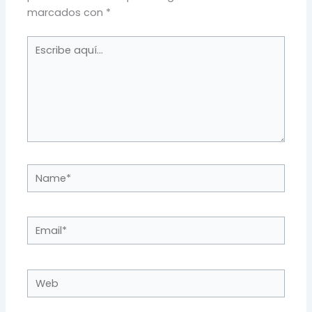
marcados con
*
Escribe
aquí...
Name*
Email*
Web