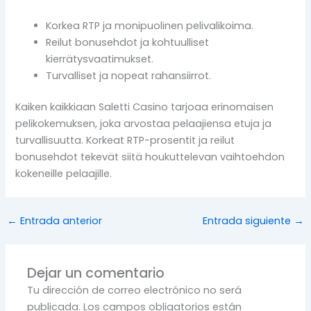
Korkea RTP ja monipuolinen pelivalikoima.
Reilut bonusehdot ja kohtuulliset
kierrätysvaatimukset.
Turvalliset ja nopeat rahansiirrot.
Kaiken kaikkiaan Saletti Casino tarjoaa erinomaisen
pelikokemuksen, joka arvostaa pelaajiensa etuja ja
turvallisuutta. Korkeat RTP-prosentit ja reilut
bonusehdot tekevät siitä houkuttelevan vaihtoehdon
kokeneille pelaajille.
←
Entrada anterior
Entrada siguiente
→
Dejar un comentario
Tu dirección de correo electrónico no será
publicada.
Los campos obligatorios están