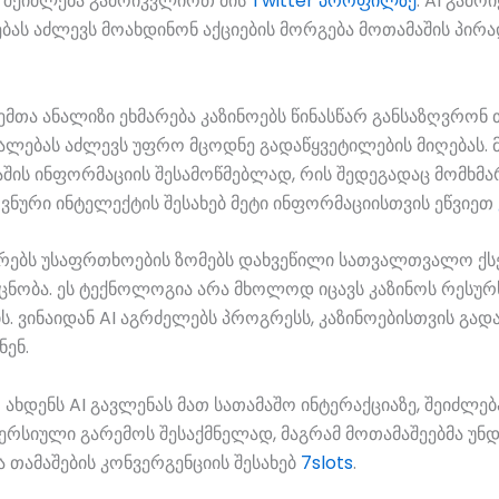
ი შეიძლება გამოიკვლიოთ მის
Twitter პროფილზე
. AI გამ
ებას აძლევს მოახდინონ აქციების მორგება მოთამაშის პირა
მთა ანალიზი ეხმარება კაზინოებს წინასწარ განსაზღვრონ 
ალებას აძლევს უფრო მცოდნე გადაწყვეტილების მიღებას.
აშის ინფორმაციის შესამოწმებლად, რის შედეგადაც მომხმ
ვნური ინტელექტის შესახებ მეტი ინფორმაციისთვის ეწვიეთ
რებს უსაფრთხოების ზომებს დახვეწილი სათვალთვალო ქს
ცნობა. ეს ტექნოლოგია არა მხოლოდ იცავს კაზინოს რესუ
 ვინაიდან AI აგრძელებს პროგრესს, კაზინოებისთვის გადა
ნენ.
 ახდენს AI გავლენას მათ სათამაშო ინტერაქციაზე, შეიძლე
მერსიული გარემოს შესაქმნელად, მაგრამ მოთამაშეებმა უნ
ა თამაშების კონვერგენციის შესახებ
7slots
.