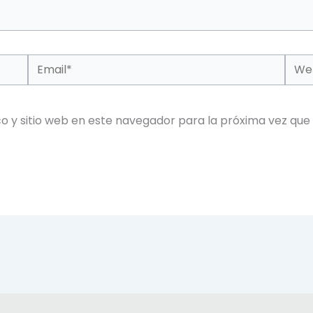
Email*
Web
o y sitio web en este navegador para la próxima vez que