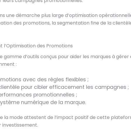
ser leurs campagnes promotionnelles.
 dans une démarche plus large d’optimisation opérationnel
ion des promotions, la segmentation fine de la clientèle
 l’Optimisation des Promotions
 une gamme d’outils conçus pour aider les marques à gér
mment :
otions avec des règles flexibles ;
lientèle pour cibler efficacement les campagnes ;
erformances promotionnelles ;
cosystème numérique de la marque.
de la mode attestent de l’impact positif de cette plate
r investissement.