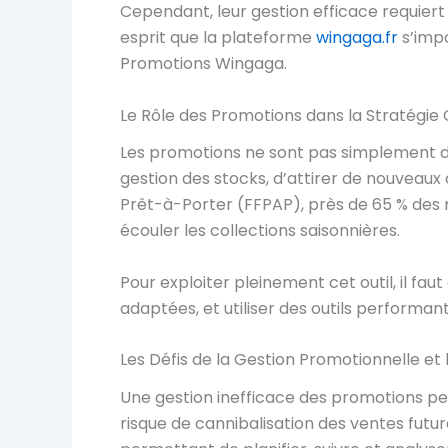
Cependant, leur gestion efficace requier
esprit que la plateforme
wingaga.fr
s’impo
Promotions Wingaga.
Le Rôle des Promotions dans la Stratégi
Les promotions ne sont pas simplement des
gestion des stocks, d’attirer de nouveaux 
Prêt-à-Porter (FFPAP), près de 65 % des 
écouler les collections saisonnières.
Pour exploiter pleinement cet outil, il fa
adaptées, et utiliser des outils performant
Les Défis de la Gestion Promotionnelle et 
Une gestion inefficace des promotions pe
risque de cannibalisation des ventes futu