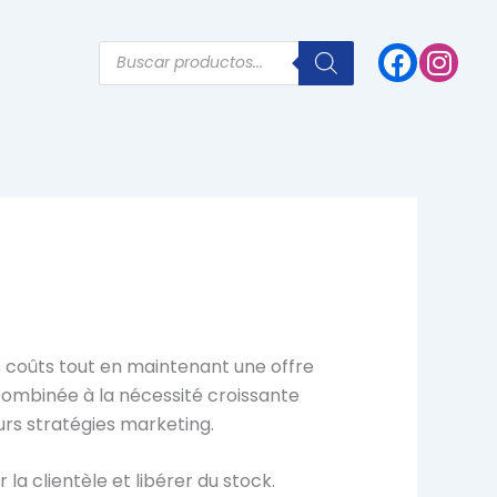
Products
search
s coûts tout en maintenant une offre
combinée à la nécessité croissante
rs stratégies marketing.
la clientèle et libérer du stock.