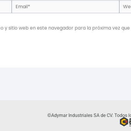
Email*
Web
o y sitio web en este navegador para la próxima vez que
©Adymar Industriales SA de CV. Todos lo