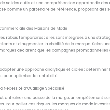
t de solides outils et une compréhension approfondie de
se comme un partenaire de référence, proposant des sol
e Commerciale des Maisons de Mode
 rabais temporaires ; elles sont intégrées à une stratégi
clients et d’augmenter la visibilité de la marque. Selon u
marques déclarent que les campagnes promotionnelles con
ut adopter une approche analytique et ciblée : déterminer l
s pour optimiser la rentabilité.
la Nécessité d’Outillage Spécialisé
ut entraîner une baisse de la marge, un empiètement sur
res. Pour pallier ces risques, les marques de mode investi