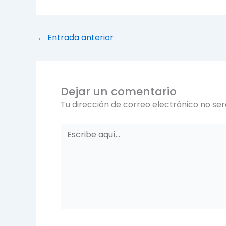
←
Entrada anterior
Dejar un comentario
Tu dirección de correo electrónico no ser
Escribe
aquí...