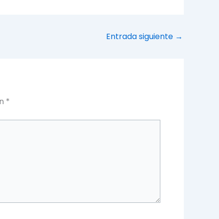
Entrada siguiente
→
on
*