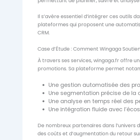
permettant de planifier, suivre et analy
Il s’avère essentiel d’intégrer ces outils
plateformes qui proposent une automatisat
CRM.
Case d’Étude : Comment Wingaga Soutient
À travers ses services, wingaga.fr offre
promotions. Sa plateforme permet nota
Une gestion automatisée des prom
Une segmentation précise de la c
Une analyse en temps réel des p
Une intégration fluide avec l’é
De nombreux partenaires dans l’univers 
des coûts et d’augmentation du retour su