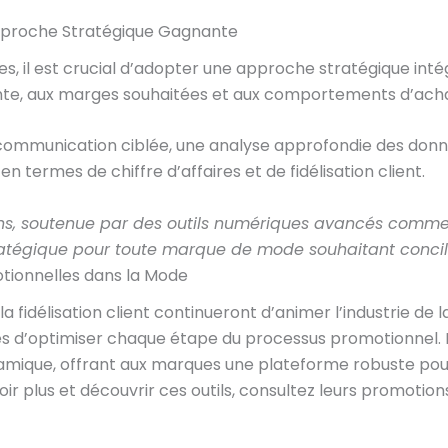
Approche Stratégique Gagnante
, il est crucial d’adopter une approche stratégique inté
ente, aux marges souhaitées et aux comportements d’ac
munication ciblée, une analyse approfondie des données
en termes de chiffre d’affaires et de fidélisation client.
tions, soutenue par des outils numériques avancés com
atégique pour toute marque de mode souhaitant concilie
otionnelles dans la Mode
 la fidélisation client continueront d’animer l’industrie de 
es d’optimiser chaque étape du processus promotionnel.
mique, offrant aux marques une plateforme robuste pour e
 plus et découvrir ces outils, consultez leurs promotion