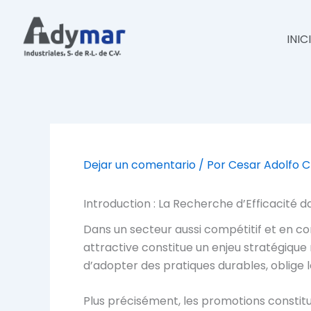
Ir
al
INIC
contenido
Dejar un comentario
/ Por
Cesar Adolfo 
Introduction : La Recherche d’Efficacité 
Dans un secteur aussi compétitif et en co
attractive constitue un enjeu stratégiqu
d’adopter des pratiques durables, oblige
Plus précisément, les promotions constituen