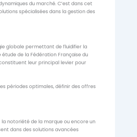
s dynamiques du marché. C’est dans cet
utions spécialisées dans la gestion des
e globale permettant de fluidifier la
ne étude de la Fédération Française du
stituent leur principal levier pour
es périodes optimales, définir des offres
 la notoriété de la marque ou encore un
ssent dans des solutions avancées