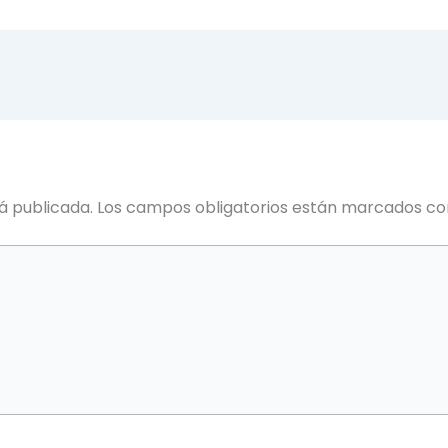
á publicada.
Los campos obligatorios están marcados c