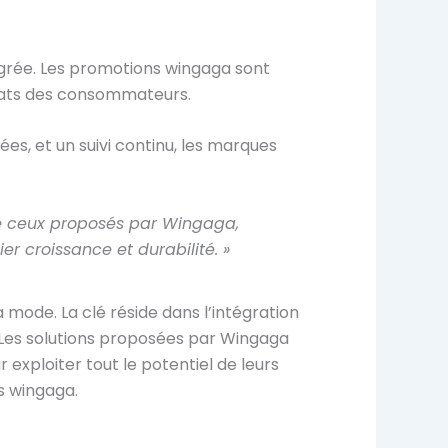
grée. Les
promotions wingaga
sont
hats des consommateurs.
, et un suivi continu, les marques
me ceux proposés par Wingaga,
r croissance et durabilité. »
la mode. La clé réside dans l’intégration
 Les solutions proposées par Wingaga
xploiter tout le potentiel de leurs
s wingaga.