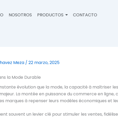
IO
NOSOTROS
PRODUCTOS
CONTACTO
Chavez Meza
/
22 marzo, 2025
dans la Mode Durable
nstante évolution que la mode, la capacité à maîtriser le
e majeur. La montée en puissance du commerce en ligne, 
 les marques à repenser leurs modèles économiques et leu
t souvent un levier clé pour stimuler les ventes, fidéliser 