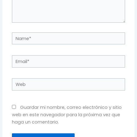
Name*
Email*
Web
Guardar mi nombre, correo electrónico y sitio
web en este navegador para la próxima vez que
haga un comentario.