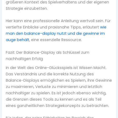
größeren Kontext des Spielverhaltens und der eigenen
Strategie einzubetten.
Hier kann eine professionelle Anleitung wertvoll sein. Für
vertiefte Einblicke und praxisnahe Tipps, erläutert
wie
man den balance-display nutzt und die gewinne im
auge behält
, eine essenzielle Ressource.
Fazit: Der Balance-Display als Schlüssel zum
nachhaltigen Erfolg
In der Welt des Online-Glücksspiels ist Wissen Macht.
Das Verständnis und die korrekte Nutzung des
Balance-Displays ermöglichen es Spielern, ihre Gewinne
zu maximieren, Verluste zu minimieren und letztlich
nachhaltiger zu spielen. Es ist jedoch ebenso wichtig,
die Grenzen dieses Tools zu kennen und es als Teil
eines ganzheitlichen Strategiekonzepts zu betrachten.