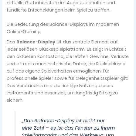
aktuelle Guthabenstufe im Auge zu behalten und
fundierte Entscheidungen beim Spiel zu treffen.
Die Bedeutung des Balance-Displays im modernen
Online-Gaming
Das
Balance-Display
ist das zentrale Element auf
jeder seriösen Glücksspielplattform. Es zeigt in Echtzeit
den aktuellen Kontostand, die letzten Gewinne, Verluste
und oftmals auch historische Daten, die Rückschlüsse
auf das eigene Spielverhalten ermöglichen. Für
professionelle Spieler sowie für Gelegenheitsspieler gilt:
Das Verständnis und die richtige Nutzung dieses
Instruments sind essenziell, um langfristig Erfolg zu
sichern.
„Das Balance-Display ist nicht nur
eine Zahl – es ist das Fenster zu Ihrem
Spielfortschritt und das Werkzeug, um