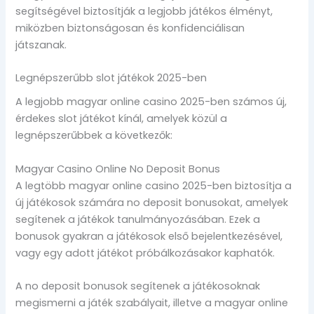
segítségével biztosítják a legjobb játékos élményt,
miközben biztonságosan és konfidenciálisan
játszanak.
Legnépszerűbb slot játékok 2025-ben
A legjobb magyar online casino 2025-ben számos új,
érdekes slot játékot kínál, amelyek közül a
legnépszerűbbek a következők:
Magyar Casino Online No Deposit Bonus
A legtöbb magyar online casino 2025-ben biztosítja a
új játékosok számára no deposit bonusokat, amelyek
segítenek a játékok tanulmányozásában. Ezek a
bonusok gyakran a játékosok első bejelentkezésével,
vagy egy adott játékot próbálkozásakor kaphatók.
A no deposit bonusok segítenek a játékosoknak
megismerni a játék szabályait, illetve a magyar online