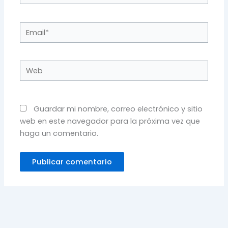
Email*
Web
Guardar mi nombre, correo electrónico y sitio
web en este navegador para la próxima vez que
haga un comentario.