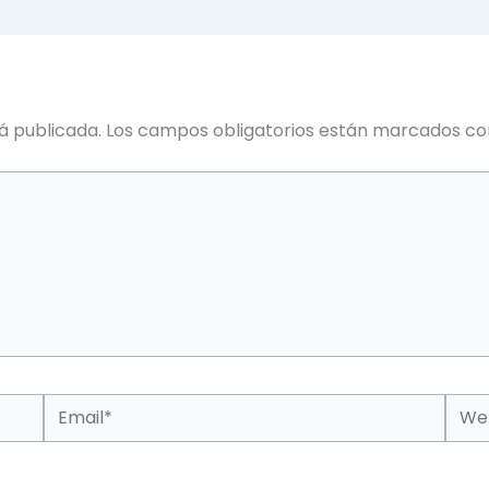
á publicada.
Los campos obligatorios están marcados c
Email*
Web