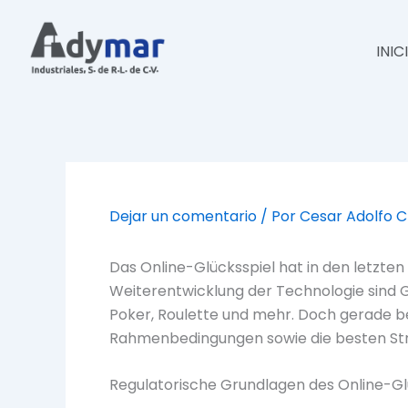
Ir
al
INIC
contenido
Dejar un comentario
/ Por
Cesar Adolfo 
Das Online-Glücksspiel hat in den letzten
Weiterentwicklung der Technologie sind G
Poker, Roulette und mehr. Doch gerade bei
Rahmenbedingungen sowie die besten Strat
Regulatorische Grundlagen des Online-Gl