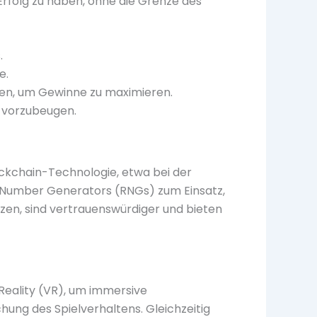
Erfolg zu haben, ohne die Grenze des
.
e.
ten, um Gewinne zu maximieren.
t vorzubeugen.
lockchain-Technologie, etwa bei der
 Number Generators (RNGs) zum Einsatz,
etzen, sind vertrauenswürdiger und bieten
 Reality (VR), um immersive
chung des Spielverhaltens. Gleichzeitig