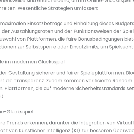
gehensweise sind entscheidend, um im Online-Glücksspiel 
reiten. Wesentliche Strategien umfassen:
s maximalen Einsatzbetrags und Einhaltung dieses Budgets
s der Auszahlungsraten und der Funktionsweisen der Spiel
Auswahl von Plattformen, die faire Bonusbedingungen bie
nktionen zur Selbstsperre oder Einsatzlimits, um Spielsuch
lle im modernen Glücksspiel
i der Gestaltung sicherer und fairer Spieleplattformen. B
ert die Transparenz. Zudem kommen verificierte Random
sten. Plattformen, die auf moderne Sicherheitsstandards s
t.
ne-Glücksspiel
ere Trends erkennen, darunter die Integration von Virtual
satz von Künstlicher Intelligenz (KI) zur besseren Überwa