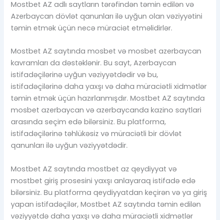
Mostbet AZ adlı saytların tərəfindən təmin edilən və
Azerbaycan dövlət qanunları ilə uyğun olan vəziyyətini
təmin etmək üçün necə müraciət etməlidirlər.
Mostbet AZ saytında mosbet və mosbet azerbaycan
kavramları da dəstəklənir. Bu sayt, Azerbaycan
istifadəçilərinə uyğun vəziyyətdədir və bu,
istifadəçilərinə daha yaxşı və daha müraciətli xidmətlər
təmin etmək üçün hazırlanmışdır. Mostbet AZ saytında
mosbet azerbaycan və azerbaycanda kazino saytlari
arasında seçim edə bilərsiniz. Bu platforma,
istifadəçilərinə təhlükəsiz və müraciətli bir dövlət
qanunları ilə uyğun vəziyyətdədir.
Mostbet AZ saytında mostbet az qeydiyyat və
mostbet giriş prosesini yaxşı anlayaraq istifadə edə
bilərsiniz. Bu platforma qeydiyyatdan keçirən və ya giriş
yapan istifadəçilər, Mostbet AZ saytında təmin edilən
vəziyyətdə daha yaxşı və daha müraciətli xidmətlər