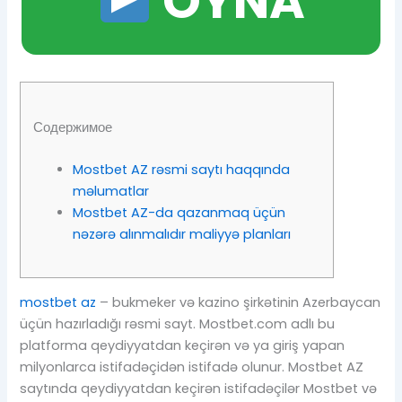
OYNA
Содержимое
Mostbet AZ rəsmi saytı haqqında
məlumatlar
Mostbet AZ-da qazanmaq üçün
nəzərə alınmalıdır maliyyə planları
mostbet az
– bukmeker və kazino şirkətinin Azerbaycan
üçün hazırladığı rəsmi sayt. Mostbet.com adlı bu
platforma qeydiyyatdan keçirən və ya giriş yapan
milyonlarca istifadəçidən istifadə olunur. Mostbet AZ
saytında qeydiyyatdan keçirən istifadəçilər Mostbet və