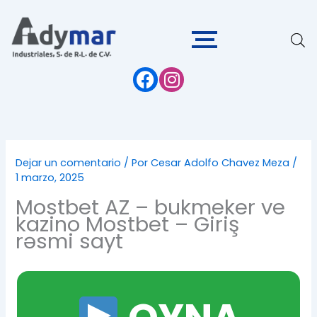
Ir
al
contenido
Dejar un comentario
/ Por
Cesar Adolfo Chavez Meza
/
1 marzo, 2025
Mostbet AZ – bukmeker ve
kazino Mostbet – Giriş
rəsmi sayt