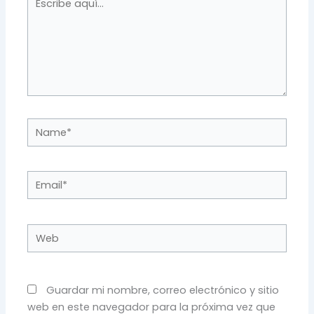
aquí...
Name*
Email*
Web
Guardar mi nombre, correo electrónico y sitio
web en este navegador para la próxima vez que