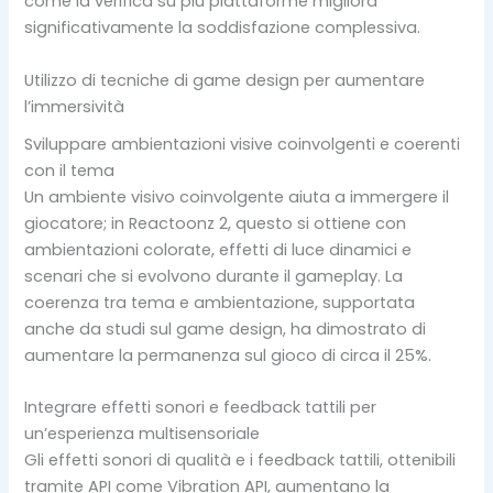
come la verifica su più piattaforme migliora
significativamente la soddisfazione complessiva.
Utilizzo di tecniche di game design per aumentare
l’immersività
Sviluppare ambientazioni visive coinvolgenti e coerenti
con il tema
Un ambiente visivo coinvolgente aiuta a immergere il
giocatore; in Reactoonz 2, questo si ottiene con
ambientazioni colorate, effetti di luce dinamici e
scenari che si evolvono durante il gameplay. La
coerenza tra tema e ambientazione, supportata
anche da studi sul game design, ha dimostrato di
aumentare la permanenza sul gioco di circa il 25%.
Integrare effetti sonori e feedback tattili per
un’esperienza multisensoriale
Gli effetti sonori di qualità e i feedback tattili, ottenibili
tramite API come Vibration API, aumentano la