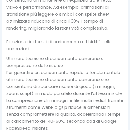
consentono di mantenere un equilibrio tra effetto
visivo e performance. Ad esempio, animazioni di
transizione più leggere o simboli con sprite sheet
ottimizzate riducono di circa il 30% il tempo di
rendering, migliorando la reattività complessiva.
Riduzione dei tempi di caricamento e fluidità delle
animazioni
Utilizzare tecniche di caricamento asincrono e
compressione delle risorse
Per garantire un caricamento rapido, è fondamentale
utilizzare tecniche di caricamento asincrono che
consentono di scaricare risorse di gioco (immagini,
suoni, script) in modo parallelo durante l’attesa iniziale.
La compressione di immagini e file multimediali tramite
strumenti come WebP o gzip riduce le dimensioni
senza compromettere la qualità, accelerando i tempi
di caricamento del 40-50%, secondo dati di Google
PageSpeed Insights.