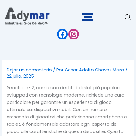
Ir
al
contenido
Dejar un comentario
/ Por
Cesar Adolfo Chavez Meza
/
22 julio, 2025
Reactoonz 2, come uno dei titoli di slot più popolari
sviluppati con tecnologie moderne, richiede una cura
particolare per garantire un’esperienza di gioco
ottimale sui dispositivi mobili. Con un numero
crescente di giocatori che preferiscono smartphone e
tablet, è fondamentale adattare ogni aspetto del
gioco alle caratteristiche di questi dispositivi. Questo