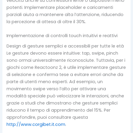
velocità anche su connessioni lente o dispositivi meno
potenti. Implementare placeholder e caricamenti
parziali aiuta a mantenere alta l’attenzione, riducendo
la percezione di attesa di oltre il 30%.
Implementazione di controlli touch intuitivi e reattivi
Design di gesture semplici e accessibili per tutte le età
Le gesture devono essere intuitive: tap, swipe, pinch
sono ormai universalmente riconosciute. Tuttavia, per i
giochi come Reactoonz 2, è utile implementare gesture
di selezione e conferma tese a evitare errori anche da
parte di utenti meno esperti. Ad esempio, un
movimento swipe verso l’alto per attivare una
modalità speciale può velocizzare le interazioni, anche
grazie a studi che dimostrano che gesture semplici
riducono il tempo di apprendimento del 15%. Per
approfondire, puoi consultare questa
http://www.corgibet.it.com
.