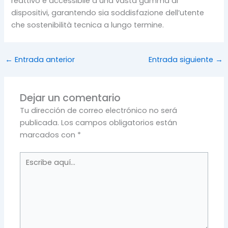
reattivo e accessibile a una vasta gamma di
dispositivi, garantendo sia soddisfazione dell’utente
che sostenibilità tecnica a lungo termine.
←
Entrada anterior
Entrada siguiente
→
Dejar un comentario
Tu dirección de correo electrónico no será
publicada.
Los campos obligatorios están
marcados con
*
Escribe
aquí...