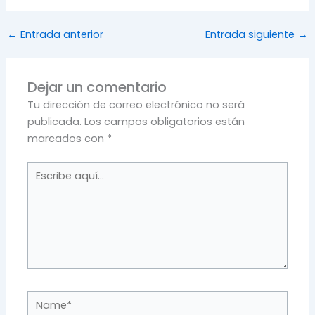
←
Entrada anterior
Entrada siguiente
→
Dejar un comentario
Tu dirección de correo electrónico no será
publicada.
Los campos obligatorios están
marcados con
*
Escribe
aquí...
Name*