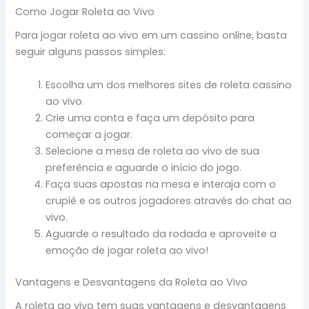
Como Jogar Roleta ao Vivo
Para jogar roleta ao vivo em um cassino online, basta
seguir alguns passos simples:
Escolha um dos melhores sites de roleta cassino
ao vivo.
Crie uma conta e faça um depósito para
começar a jogar.
Selecione a mesa de roleta ao vivo de sua
preferência e aguarde o início do jogo.
Faça suas apostas na mesa e interaja com o
crupiê e os outros jogadores através do chat ao
vivo.
Aguarde o resultado da rodada e aproveite a
emoção de jogar roleta ao vivo!
Vantagens e Desvantagens da Roleta ao Vivo
A roleta ao vivo tem suas vantagens e desvantagens