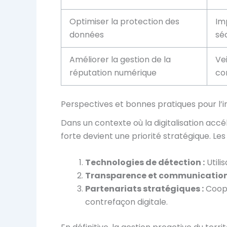
Optimiser la protection des
Im
données
sé
Améliorer la gestion de la
Ve
réputation numérique
co
Perspectives et bonnes pratiques pour l’i
Dans un contexte où la digitalisation accél
forte devient une priorité stratégique. Le
Technologies de détection :
Utili
Transparence et communication
Partenariats stratégiques :
Coopé
contrefaçon digitale.