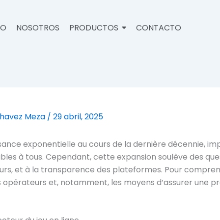
IO
NOSOTROS
PRODUCTOS
CONTACTO
Chavez Meza
/
29 abril, 2025
issance exponentielle au cours de la dernière décennie, im
es à tous. Cependant, cette expansion soulève des questi
ueurs, et à la transparence des plateformes. Pour compren
s opérateurs et, notamment, les moyens d’assurer une pré