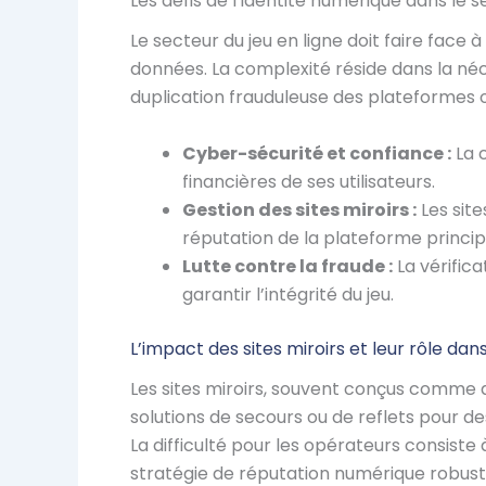
Les défis de l’identité numérique dans le s
Le secteur du jeu en ligne doit faire face à 
données. La complexité réside dans la néc
duplication frauduleuse des plateformes of
Cyber-sécurité et confiance :
La c
financières de ses utilisateurs.
Gestion des sites miroirs :
Les site
réputation de la plateforme princip
Lutte contre la fraude :
La vérifica
garantir l’intégrité du jeu.
L’impact des sites miroirs et leur rôle da
Les sites miroirs, souvent conçus comme de
solutions de secours ou de reflets pour de
La difficulté pour les opérateurs consiste 
stratégie de réputation numérique robust