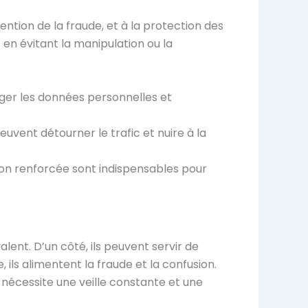
évention de la fraude, et à la protection des
 en évitant la manipulation ou la
téger les données personnelles et
euvent détourner le trafic et nuire à la
ation renforcée sont indispensables pour
lent. D’un côté, ils peuvent servir de
 ils alimentent la fraude et la confusion.
ui nécessite une veille constante et une