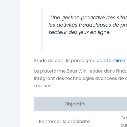
“Une gestion proactive des sit
les activités frauduleuses de p
secteur des jeux en ligne.
Étude de cas : le paradigme de
site miroir
La plateforme Zeus Win, leader dans l’indus
intégrant des technologies avancées de dé
réussi à :
Objectifs
Cré
Renforcer la crédibilité
aut