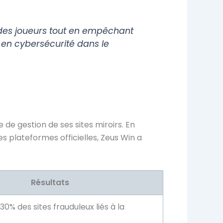
e des joueurs tout en empêchant
t en cybersécurité dans le
 de gestion de ses sites miroirs. En
 plateformes officielles, Zeus Win a
Résultats
30% des sites frauduleux liés à la