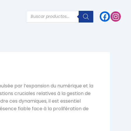
Products
search
pulsée par l’expansion du numérique et la
ons cruciales relatives à la gestion de
dre ces dynamiques, il est essentiel
sence fiable face à la prolifération de