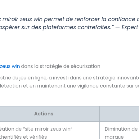
es miroir zeus win permet de renforcer la confianc
rospérer sur des plateformes contrefaites.” — Exper
 zeus win
dans la stratégie de sécurisation
trie du jeu en ligne, a investi dans une stratégie innovante
tection et en maintenant une vigilance constante sur ses
Actions
ation de “site miroir zeus win”
Diminution de 
hentifiés et vérifiés
marque