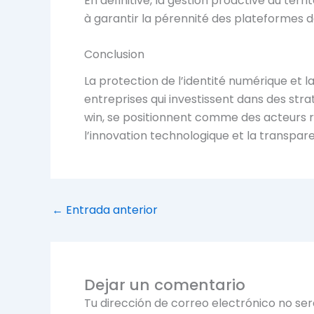
En définitive, la gestion proactive du terr
à garantir la pérennité des plateformes de
Conclusion
La protection de l’identité numérique et la
entreprises qui investissent dans des str
win, se positionnent comme des acteurs r
l’innovation technologique et la transpar
←
Entrada anterior
Dejar un comentario
Tu dirección de correo electrónico no ser