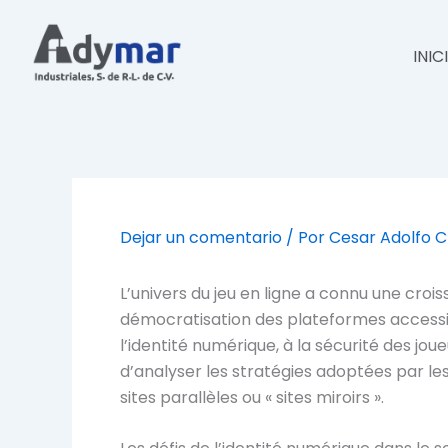
Ir
al
INIC
contenido
Dejar un comentario
/ Por
Cesar Adolfo 
L’univers du jeu en ligne a connu une cro
démocratisation des plateformes accessibl
l’identité numérique, à la sécurité des jo
d’analyser les stratégies adoptées par le
sites parallèles ou « sites miroirs ».