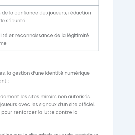
de la confiance des joueurs, réduction
de sécurité
ilité et reconnaissance de la légitimité
rme
mes, la gestion d’une identité numérique
nt :
idement les sites miroirs non autorisés.
eurs avec les signaux d’un site officiel.
pour renforcer la lutte contre la