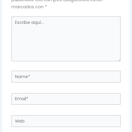
marcados con
*
Escribe
aquí...
Name*
Email*
Web