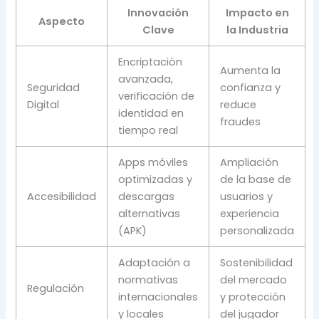
Innovación
Impacto en
Aspecto
Clave
la Industria
Encriptación
Aumenta la
avanzada,
Seguridad
confianza y
verificación de
Digital
reduce
identidad en
fraudes
tiempo real
Apps móviles
Ampliación
optimizadas y
de la base de
Accesibilidad
descargas
usuarios y
alternativas
experiencia
(APK)
personalizada
Adaptación a
Sostenibilidad
normativas
del mercado
Regulación
internacionales
y protección
y locales
del jugador