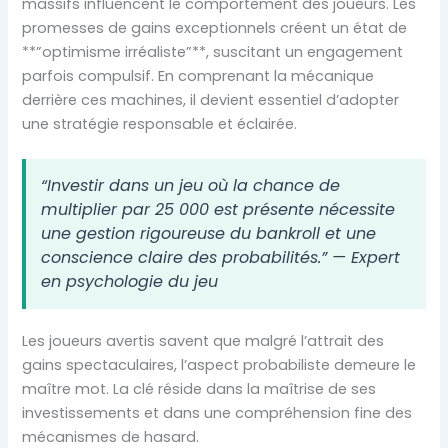
massifs influencent le comportement des joueurs. Les
promesses de gains exceptionnels créent un état de
**”optimisme irréaliste”**, suscitant un engagement
parfois compulsif. En comprenant la mécanique
derrière ces machines, il devient essentiel d’adopter
une stratégie responsable et éclairée.
“Investir dans un jeu où la chance de
multiplier par 25 000 est présente nécessite
une gestion rigoureuse du bankroll et une
conscience claire des probabilités.” — Expert
en psychologie du jeu
Les joueurs avertis savent que malgré l’attrait des
gains spectaculaires, l’aspect probabiliste demeure le
maître mot. La clé réside dans la maîtrise de ses
investissements et dans une compréhension fine des
mécanismes de hasard.