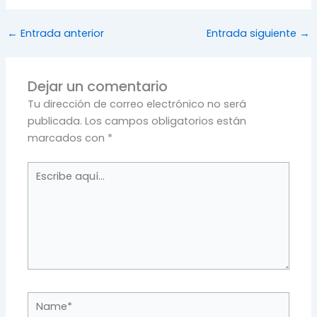
←
Entrada anterior
Entrada siguiente
→
Dejar un comentario
Tu dirección de correo electrónico no será
publicada.
Los campos obligatorios están
marcados con
*
Escribe
aquí...
Name*