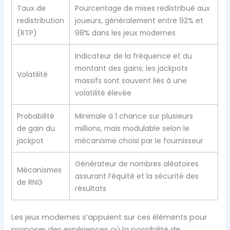
Taux de
Pourcentage de mises redistribué aux
redistribution
joueurs, généralement entre 92% et
(RTP)
98% dans les jeux modernes
Indicateur de la fréquence et du
montant des gains; les jackpots
Volatilité
massifs sont souvent liés à une
volatilité élevée
Probabilité
Minimale à 1 chance sur plusieurs
de gain du
millions, mais modulable selon le
jackpot
mécanisme choisi par le fournisseur
Générateur de nombres aléatoires
Mécanismes
assurant l’équité et la sécurité des
de RNG
résultats
Les jeux modernes s’appuient sur ces éléments pour
proposer des expériences où la possibilité de