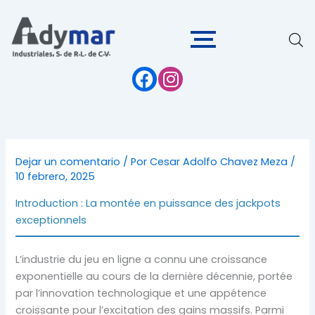
Ir
al
contenido
Dejar un comentario
/ Por
Cesar Adolfo Chavez Meza
/
10 febrero, 2025
Introduction : La montée en puissance des jackpots
exceptionnels
L’industrie du jeu en ligne a connu une croissance
exponentielle au cours de la dernière décennie, portée
par l’innovation technologique et une appétence
croissante pour l’excitation des gains massifs. Parmi