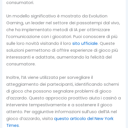
consumatori.
Un modello significativo è mostrato da Evolution
Gaming, un leader nel settore dei passatempi dal vivo,
che ha implementato metodi di IA per ottimizzare
l’comunicazione con i giocatori. Puoi conoscere di più
sulle loro novità visitando il loro
sito ufficiale
. Queste
soluzioni permettono di offrire esperienze di gioco più
interessanti e adattate, aumentando la felicità del
consumatore.
Inoltre, l’IA viene utilizzata per sorvegliare il
atteggiamento dei partecipanti, identificando schemi
di gioco che possono segnalare problemi di gioco
d’azzardo. Questo approccio proattivo aiuta i casinò a
intervenire tempestivamente e a sostenere il gioco
attento. Per aggiuntive informazioni sull’uso dell’IA nel
gioco d’azzardo, visita
questo articolo del New York
Times
.