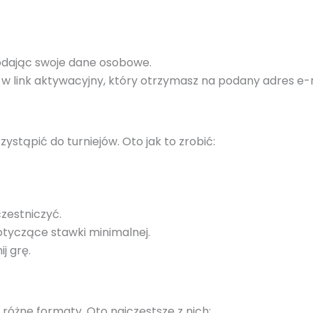
podając swoje dane osobowe.
c w link aktywacyjny, który otrzymasz na podany adres e-
zystąpić do turniejów. Oto jak to zrobić:
zestniczyć.
tyczące stawki minimalnej.
ij grę.
óżne formaty. Oto najczęstsze z nich: