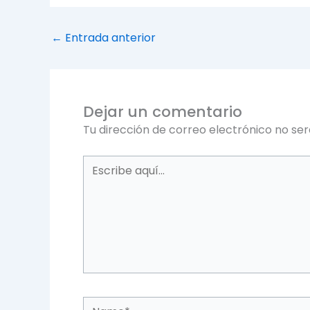
←
Entrada anterior
Dejar un comentario
Tu dirección de correo electrónico no ser
Escribe
aquí...
Name*