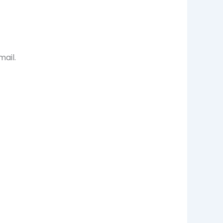
mail.