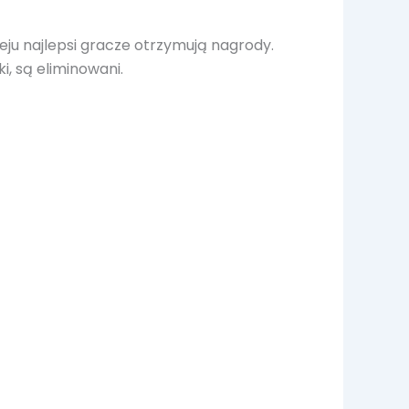
ju najlepsi gracze otrzymują nagrody.
i, są eliminowani.