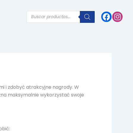
Products
search
ami i zdobyć atrakcyjne nagrody. W
 można maksymalnie wykorzystać swoje
obić: