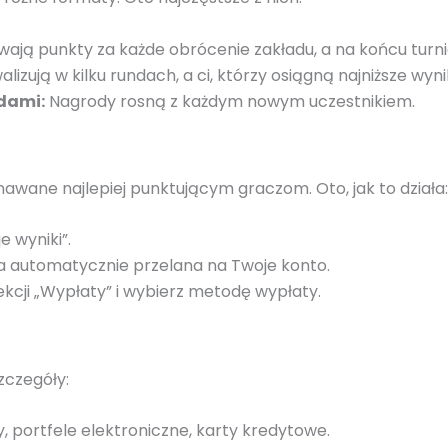
ją punkty za każde obrócenie zakładu, a na końcu turnie
izują w kilku rundach, a ci, którzy osiągną najniższe wynik
dami:
Nagrody rosną z każdym nowym uczestnikiem.
awane najlepiej punktującym graczom. Oto, jak to działa:
e wyniki”.
na automatycznie przelana na Twoje konto.
ekcji „Wypłaty” i wybierz metodę wypłaty.
zczegóły:
 portfele elektroniczne, karty kredytowe.