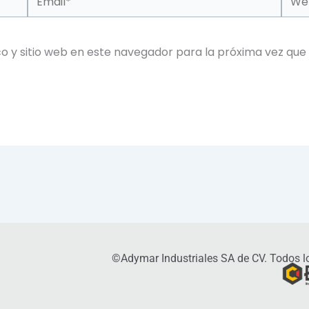
o y sitio web en este navegador para la próxima vez que
©Adymar Industriales SA de CV. Todos lo