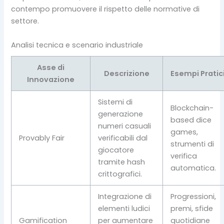
contempo promuovere il rispetto delle normative di
settore.
Analisi tecnica e scenario industriale
Asse di
Descrizione
Esempi Pratic
Innovazione
Sistemi di
Blockchain-
generazione
based dice
numeri casuali
games,
Provably Fair
verificabili dal
strumenti di
giocatore
verifica
tramite hash
automatica.
crittografici.
Integrazione di
Progressioni,
elementi ludici
premi, sfide
Gamification
per aumentare
quotidiane