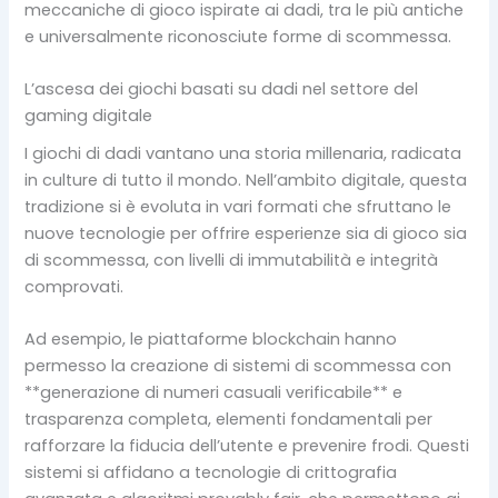
meccaniche di gioco ispirate ai dadi, tra le più antiche
e universalmente riconosciute forme di scommessa.
L’ascesa dei giochi basati su dadi nel settore del
gaming digitale
I giochi di dadi vantano una storia millenaria, radicata
in culture di tutto il mondo. Nell’ambito digitale, questa
tradizione si è evoluta in vari formati che sfruttano le
nuove tecnologie per offrire esperienze sia di gioco sia
di scommessa, con livelli di immutabilità e integrità
comprovati.
Ad esempio, le piattaforme blockchain hanno
permesso la creazione di sistemi di scommessa con
**generazione di numeri casuali verificabile** e
trasparenza completa, elementi fondamentali per
rafforzare la fiducia dell’utente e prevenire frodi. Questi
sistemi si affidano a tecnologie di crittografia