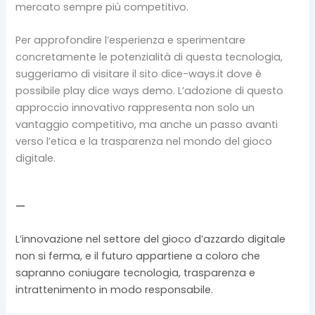
mercato sempre più competitivo.
Per approfondire l’esperienza e sperimentare
concretamente le potenzialità di questa tecnologia,
suggeriamo di visitare il sito dice-ways.it dove è
possibile play dice ways demo. L’adozione di questo
approccio innovativo rappresenta non solo un
vantaggio competitivo, ma anche un passo avanti
verso l’etica e la trasparenza nel mondo del gioco
digitale.
—
L’innovazione nel settore del gioco d’azzardo digitale
non si ferma, e il futuro appartiene a coloro che
sapranno coniugare tecnologia, trasparenza e
intrattenimento in modo responsabile.