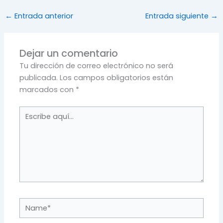
←
Entrada anterior
Entrada siguiente
→
Dejar un comentario
Tu dirección de correo electrónico no será
publicada.
Los campos obligatorios están
marcados con
*
Escribe
aquí...
Name*