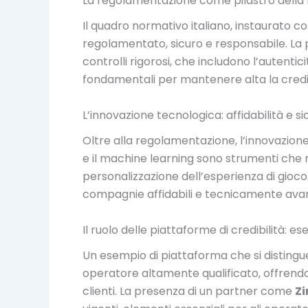
La regolamentazione come pilastro della f
Il quadro normativo italiano, instaurato c
regolamentato, sicuro e responsabile. La p
controlli rigorosi, che includono l’autentic
fondamentali per mantenere alta la credibil
L’innovazione tecnologica: affidabilità e s
Oltre alla regolamentazione, l’innovazione 
e il machine learning sono strumenti che mig
personalizzazione dell’esperienza di gioco
compagnie affidabili e tecnicamente avanz
Il ruolo delle piattaforme di credibilità: e
Un esempio di piattaforma che si distingue
operatore altamente qualificato, offrendo 
clienti. La presenza di un partner come
Zi