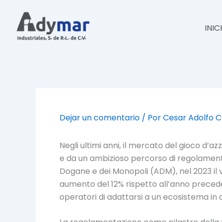
Ir
al
INIC
contenido
Dejar un comentario
/ Por
Cesar Adolfo 
Negli ultimi anni, il mercato del gioco d’a
e da un ambizioso percorso di regolamenta
Dogane e dei Monopoli (ADM), nel 2023 il v
aumento del 12% rispetto all’anno preceden
operatori di adattarsi a un ecosistema i