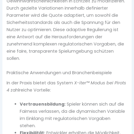
Gewinnwahrscheinlichkeiten in Echtzeit zu modifizieren.
Durch gezielte Variationen innerhalb definierter
Parameter wird die Quote adaptiert, um sowohl die
Sicherheitsstandards als auch die Spannung für den
Nutzer zu optimieren. Diese adaptive Regulierung ist
eine Antwort auf die Herausforderungen der
zunehmend komplexen regulatorischen Vorgaben, die
eine faire, transparente Spielumgebung schützen
sollen.
Praktische Anwendungen und Branchenbeispiele
In der Praxis bietet das System
X-iter™ Modus bei Pirots
4
zahlreiche Vorteile:
Vertrauensbildung:
Spieler können sich auf die
Fairness verlassen, da die dynamischen Variable
im Einklang mit regulatorischen Vorgaben
stehen.
Flexibilität:
Entwickler erhalten die Möglichkeit,