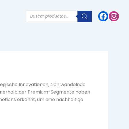
Products
search
ologische Innovationen, sich wandelnde
innerhalb der Premium-Segmente haben
otions erkannt, um eine nachhaltige