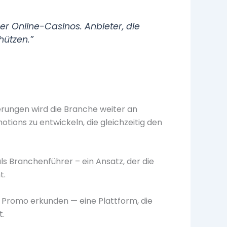
er Online-Casinos. Anbieter, die
hützen.”
rungen wird die Branche weiter an
tions zu entwickeln, die gleichzeitig den
ls Branchenführer – ein Ansatz, der die
t.
o Promo erkunden — eine Plattform, die
t.