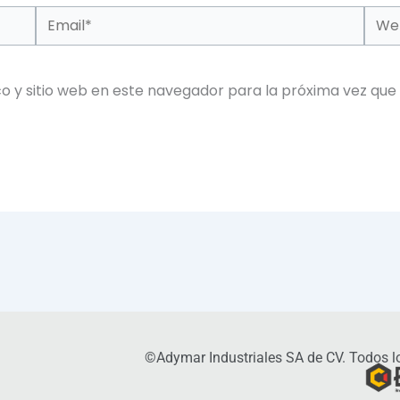
Email*
Web
o y sitio web en este navegador para la próxima vez que
©Adymar Industriales SA de CV. Todos lo