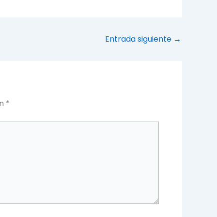
Entrada siguiente
→
on
*