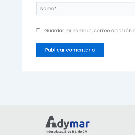
Name*
Guardar mi nombre, correo electrónic