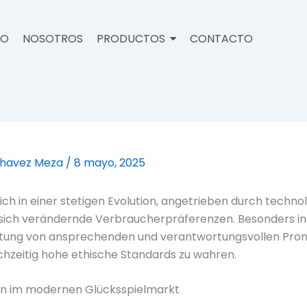
IO
NOSOTROS
PRODUCTOS
CONTACTO
Chavez Meza
/
8 mayo, 2025
ich in einer stetigen Evolution, angetrieben durch techn
sich verändernde Verbraucherpräferenzen. Besonders 
eutung von ansprechenden und verantwortungsvollen Prom
chzeitig hohe ethische Standards zu wahren.
ien im modernen Glücksspielmarkt