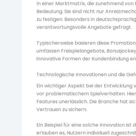
In einer Marktmatrix, die zunehmend von
Bedeutung. Sie sind nicht nur Anreizmec
zu festigen. Besonders in deutschsprachi
verantwortungsvolle Angebote gefragt.
Typischerweise basieren diese Promotion
umfassen Freispielangebote, Bonusjockey
innovative Formen der Kundenbindung entw
Technologische Innovationen und die Gefa
Ein wichtiger Aspekt bei der Entwicklung
vor problematischem Spielverhalten. Hier
Features unerlässlich. Die Branche hat si
Vertrauen zu sichern.
Ein Beispiel für eine solche Innovation i
erlauben es, Nutzern individuell zugesch