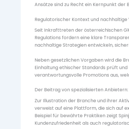
Ansätze sind zu Recht ein Kernpunkt der
Regulatorischer Kontext und nachhaltige
Seit Inkrafttreten der österreichischen 
Regulations fordern eine klare Transpare
nachhaltige Strategien entwickeln, sichern
Neben gesetzlichen Vorgaben wird die Br
Einhaltung ethischer Standards prüft und 
verantwortungsvolle Promotions aus, welc
Der Beitrag von spezialisierten Anbietern:
Zur Illustration der Branche und ihrer Ak
verweist auf eine Plattform, die sich auf 
Beispiel für bewährte Praktiken zeigt Sp
Kundenzufriedenheit als auch regulatoris