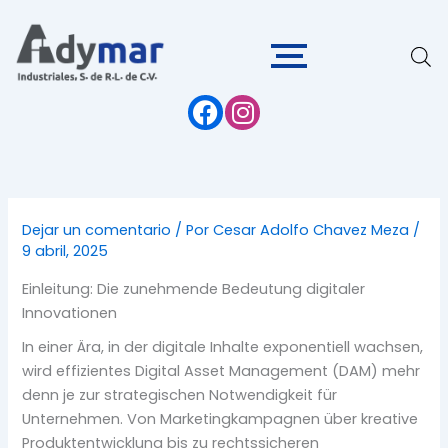
Ir
al
contenido
Dejar un comentario
/ Por
Cesar Adolfo Chavez Meza
/
9 abril, 2025
Einleitung: Die zunehmende Bedeutung digitaler
Innovationen
In einer Ära, in der digitale Inhalte exponentiell wachsen,
wird effizientes Digital Asset Management (DAM) mehr
denn je zur strategischen Notwendigkeit für
Unternehmen. Von Marketingkampagnen über kreative
Produktentwicklung bis zu rechtssicheren